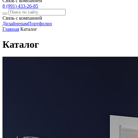
Связь с компанией
8 (991) 433-26-85
Связь с компанией
Дизайнерам
Портфолио
Главная
Каталог
Каталог