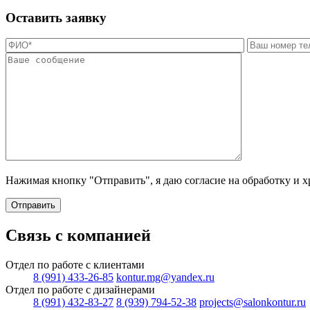
Оставить заявку
Нажимая кнопку "Отправить", я даю согласие на обработку и 
Отправить
Связь с компанией
Отдел по работе с клиентами
8 (991) 433-26-85
kontur.mg@yandex.ru
Отдел по работе с дизайнерами
8 (991) 432-83-27
8 (939) 794-52-38
projects@salonkontur.ru