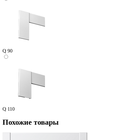
Q 90
Q 110
Похожие товары