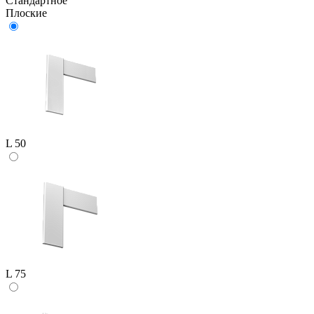
Стандартное
Плоские
L 50
L 75