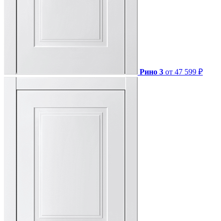
Рино 3
от 47 599 ₽