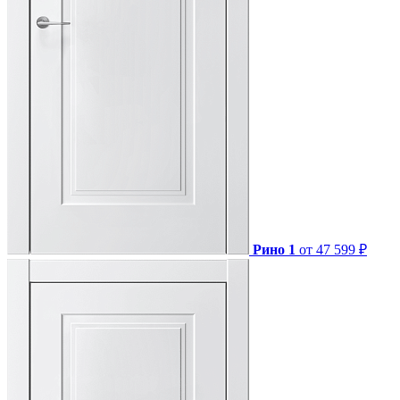
Рино 1
от 47 599 ₽