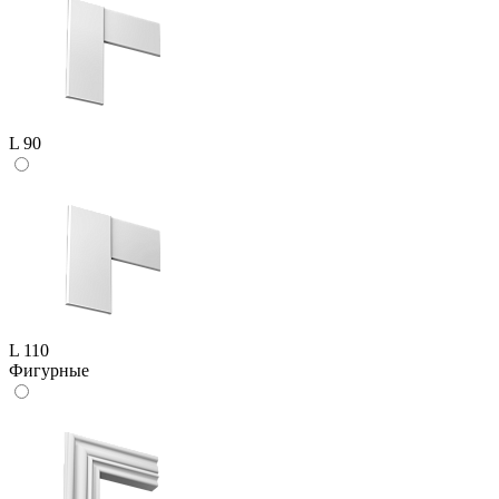
L 90
L 110
Фигурные