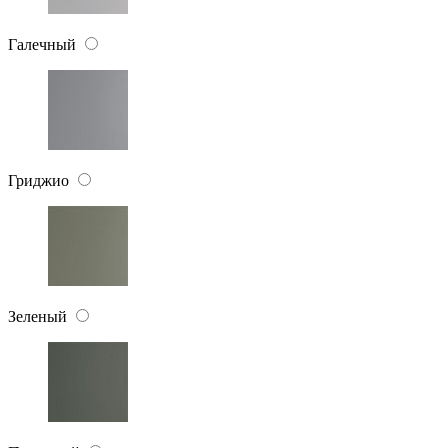
Галечный
Гриджио
Зеленый