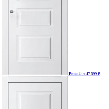
Рино 4
от 47 599 ₽