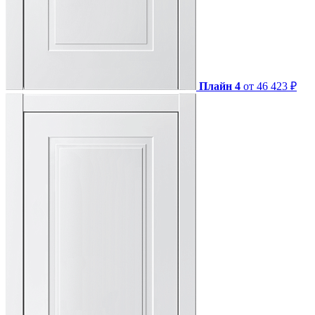
Плайн 4
от 46 423 ₽