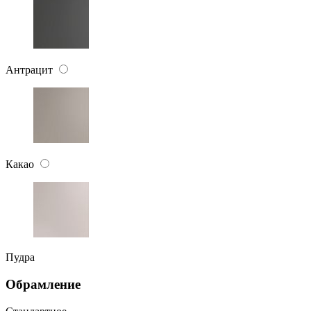
Антрацит
Какао
Пудра
Обрамление