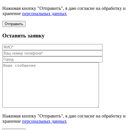
Нажимая кнопку "Отправить", я даю согласие на обработку и
хранение
персональных данных
Отправить
Оставить заявку
Нажимая кнопку "Отправить", я даю согласие на обработку и
хранение
персональных данных