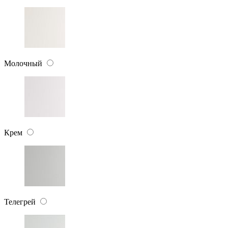
Молочный
Крем
Телегрей