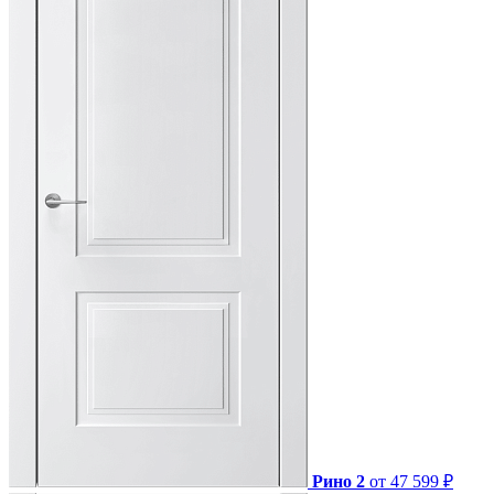
Рино 2
от 47 599 ₽