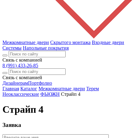
Межкомнатные двери
Скрытого монтажа
Входные двери
Системы
Напольные покрытия
Связь с компанией
8 (991) 433-26-85
Связь с компанией
Дизайнерам
Портфолио
Главная
Каталог
Межкомнатные двери
Терем
Неоклассические
ФЬЮЖН
Страйп 4
Страйп 4
Заявка