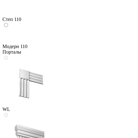
Степ 110
Модерн 110
Порталы
WL