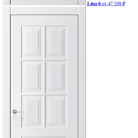
Lina 6
от 47 599 ₽