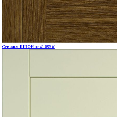
Севилья ШПОН
от 41 695 ₽