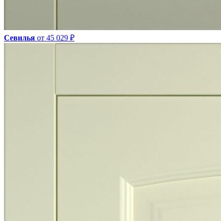
Севилья
от 45 029 ₽