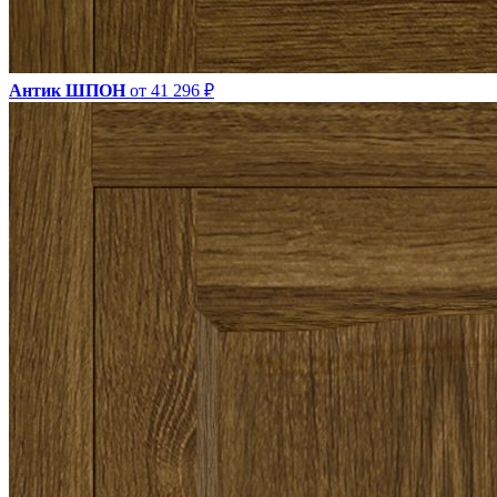
Антик ШПОН
от 41 296 ₽