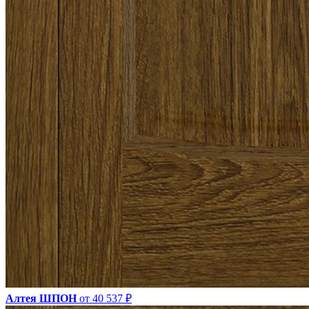
Алтея ШПОН
от 40 537 ₽