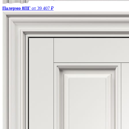
Палермо 8ПГ
от 39 407 ₽