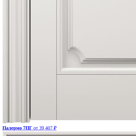
Палермо 7ПГ
от 39 407 ₽