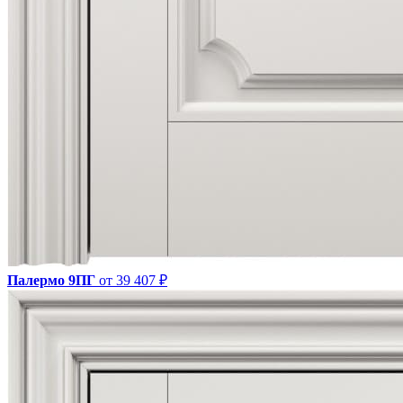
Палермо 9ПГ
от 39 407 ₽