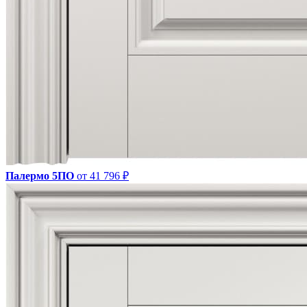
Палермо 5ПО
от 41 796 ₽