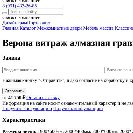
Связь с компанией
8 (991) 433-26-85
Связь с компанией
Дизайнерам
Портфолио
Главная
Каталог
Межкомнатные двери
Мебель массив
Классич
Верона витраж алмазная грав
Заявка
Нажимая кнопку "Отправить", я даю согласие на обработку и 
Отправить
от
41 750
₽
Оставить заявку
Информация на сайте носит ознакомительный характер и не яв
Получить консультацию
Получить консультацию
Характеристики
Размеры двери:
1900*600мм, 2000*400мм, 2000*600мм, 2000*