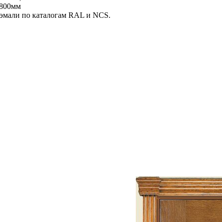
2800мм
 эмали по каталогам RAL и NCS.