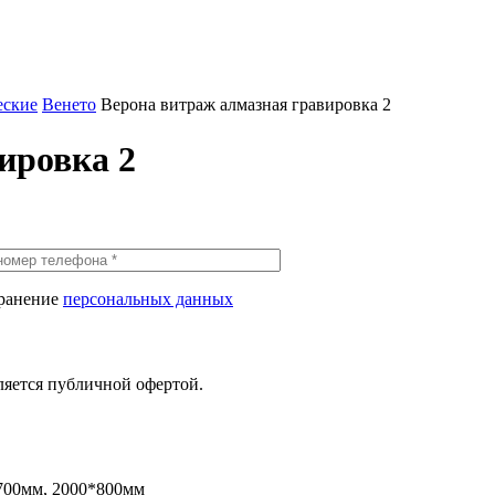
еские
Венето
Верона витраж алмазная гравировка 2
ировка 2
хранение
персональных данных
ляется публичной офертой.
700мм, 2000*800мм