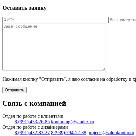
Оставить заявку
Нажимая кнопку "Отправить", я даю согласие на обработку и 
Отправить
Связь с компанией
Отдел по работе с клиентами
8 (991) 433-26-85
kontur.mg@yandex.ru
Отдел по работе с дизайнерами
8 (991) 432-83-27
8 (939) 794-52-38
projects@salonkontur.ru