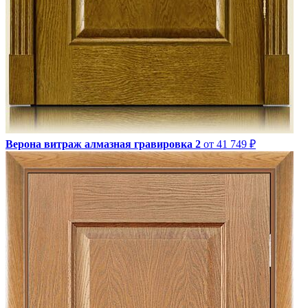
Верона витраж алмазная гравировка 2
от 41 749 ₽