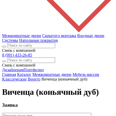
Межкомнатные двери
Скрытого монтажа
Входные двери
Системы
Напольные покрытия
Связь с компанией
8 (991) 433-26-85
Связь с компанией
Дизайнерам
Портфолио
Главная
Каталог
Межкомнатные двери
Мебель массив
Классические
Венето
Виченца (коньячный дуб)
Виченца (коньячный дуб)
Заявка