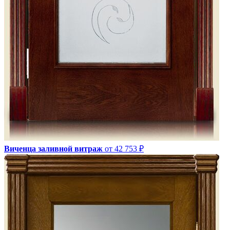
Виченца заливной витраж
от 42 753 ₽