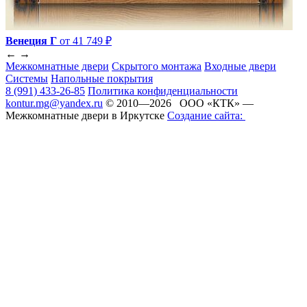
Венеция Г
от 41 749 ₽
←
→
Межкомнатные двери
Скрытого монтажа
Входные двери
Системы
Напольные покрытия
8 (991) 433-26-85
Политика конфиденциальности
kontur.mg@yandex.ru
© 2010—2026 ООО «КТК» —
Межкомнатные двери в Иркутске
Создание сайта: