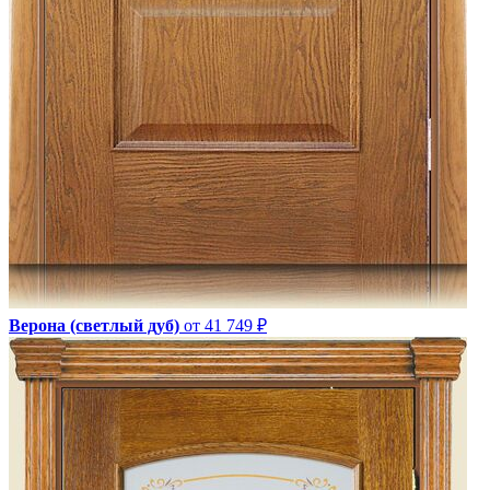
Верона (светлый дуб)
от 41 749 ₽