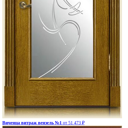
Виченца витраж вензель №1
от 51 473 ₽