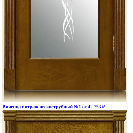
Виченца витраж пескоструйный №1
от 42 753 ₽