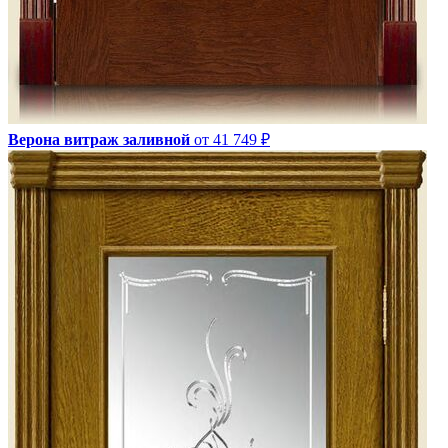
Верона витраж заливной
от 41 749 ₽