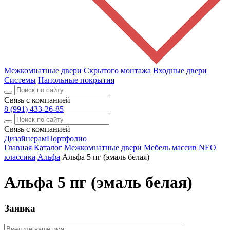
Межкомнатные двери
Скрытого монтажа
Входные двери
Системы
Напольные покрытия
Связь с компанией
8 (991) 433-26-85
Связь с компанией
Дизайнерам
Портфолио
Главная
Каталог
Межкомнатные двери
Мебель массив
NEO
классика
Альфа
Альфа 5 пг (эмаль белая)
Альфа 5 пг (эмаль белая)
Заявка