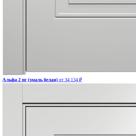
Альфа 2 пг (эмаль белая)
от 34 134 ₽