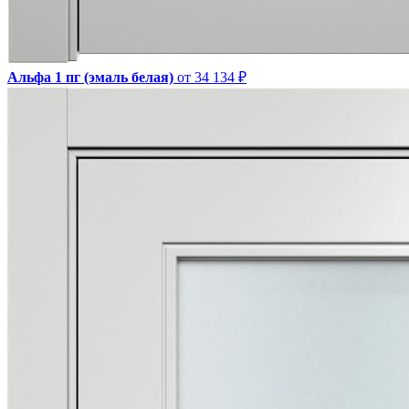
Альфа 1 пг (эмаль белая)
от 34 134 ₽