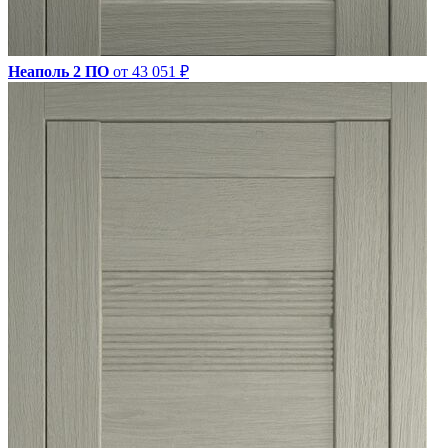
Неаполь 2 ПО
от 43 051 ₽