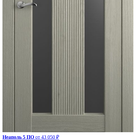
Неаполь 5 ПО
от 43 050 ₽