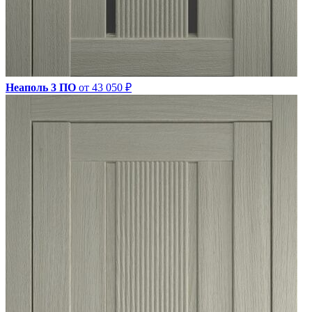
Неаполь 3 ПО
от 43 050 ₽