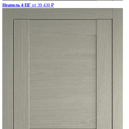
Неаполь 4 ПГ
от 39 430 ₽