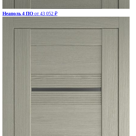
Неаполь 4 ПО
от 43 052 ₽