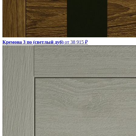
Кремона 3 по (светлый дуб)
от 38 915 ₽