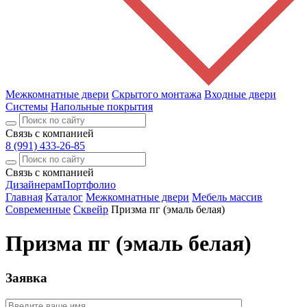
Межкомнатные двери
Скрытого монтажа
Входные двери
Системы
Напольные покрытия
Связь с компанией
8 (991) 433-26-85
Связь с компанией
Дизайнерам
Портфолио
Главная
Каталог
Межкомнатные двери
Мебель массив
Современные
Сквейр
Призма пг (эмаль белая)
Призма пг (эмаль белая)
Заявка