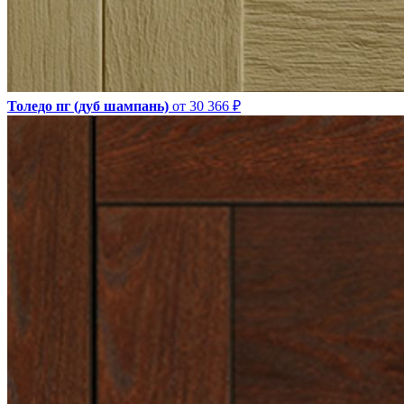
Толедо пг (дуб шампань)
от 30 366 ₽