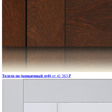
Толедо по (коньячный дуб)
от 41 563 ₽