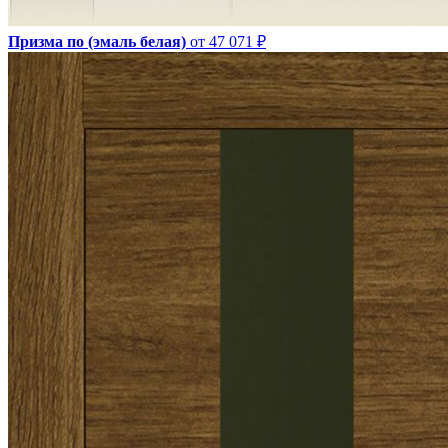
Призма по (эмаль белая)
от 47 071 ₽