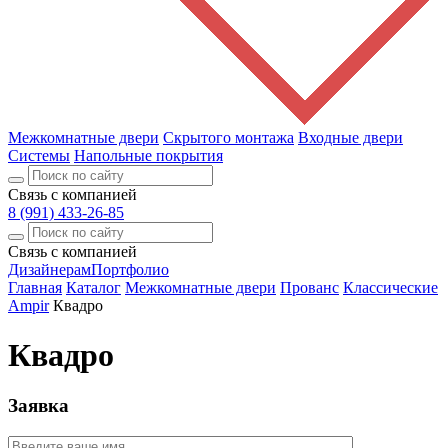
Межкомнатные двери
Скрытого монтажа
Входные двери
Системы
Напольные покрытия
Связь с компанией
8 (991) 433-26-85
Связь с компанией
Дизайнерам
Портфолио
Главная
Каталог
Межкомнатные двери
Прованс
Классические
Ampir
Квадро
Квадро
Заявка