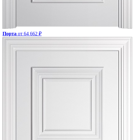
Порта
от 64 662 ₽