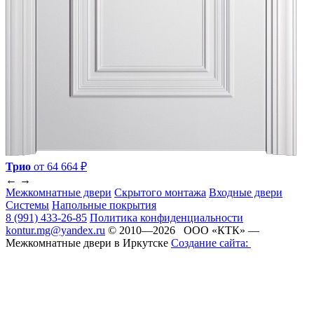
Трио
от 64 664 ₽
←
→
Межкомнатные двери
Скрытого монтажа
Входные двери
Системы
Напольные покрытия
8 (991) 433-26-85
Политика конфиденциальности
kontur.mg@yandex.ru
© 2010—2026 ООО «КТК» —
Межкомнатные двери в Иркутске
Создание сайта: