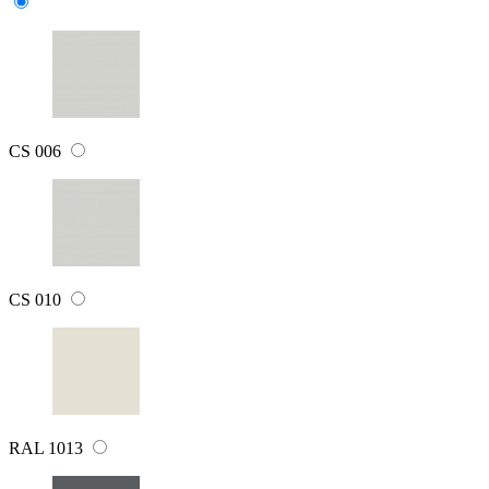
CS 006
CS 010
RAL 1013