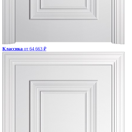
Классика
от 64 663 ₽