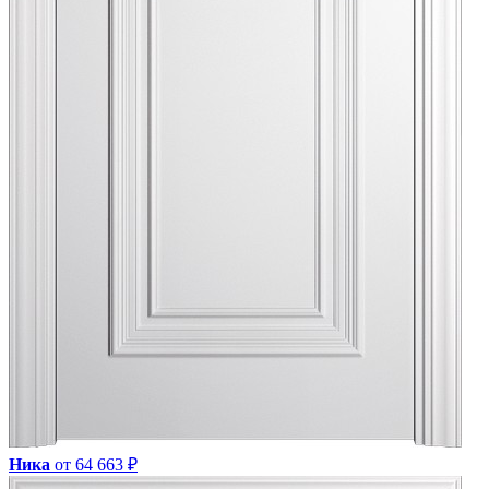
Ника
от 64 663 ₽