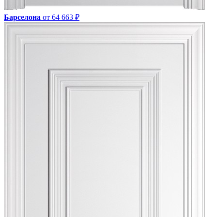
Барселона
от 64 663 ₽