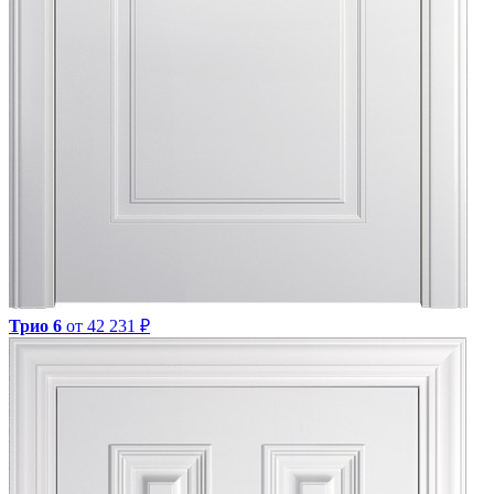
Трио 6
от 42 231 ₽