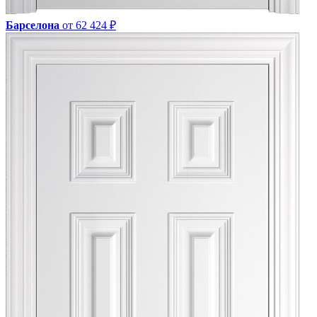
Барселона
от 62 424 ₽