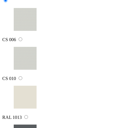
CS 006
CS 010
RAL 1013