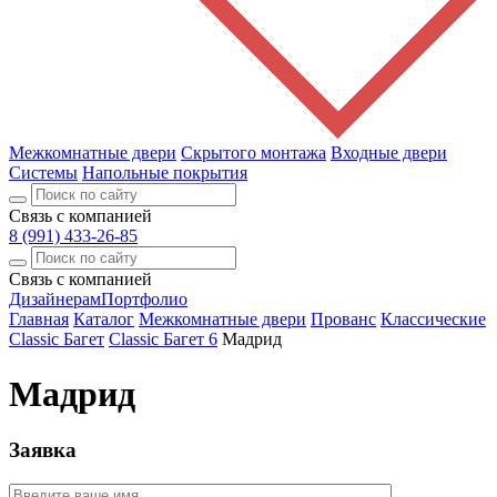
Межкомнатные двери
Скрытого монтажа
Входные двери
Системы
Напольные покрытия
Связь с компанией
8 (991) 433-26-85
Связь с компанией
Дизайнерам
Портфолио
Главная
Каталог
Межкомнатные двери
Прованс
Классические
Classic Багет
Classic Багет 6
Мадрид
Мадрид
Заявка