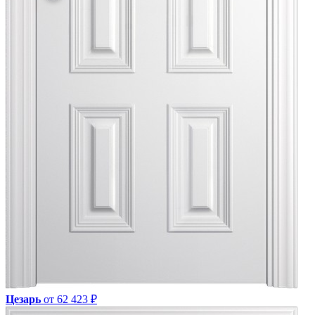
Цезарь
от 62 423 ₽