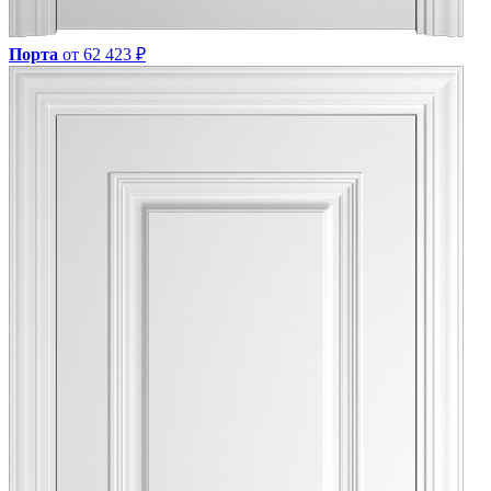
Порта
от 62 423 ₽