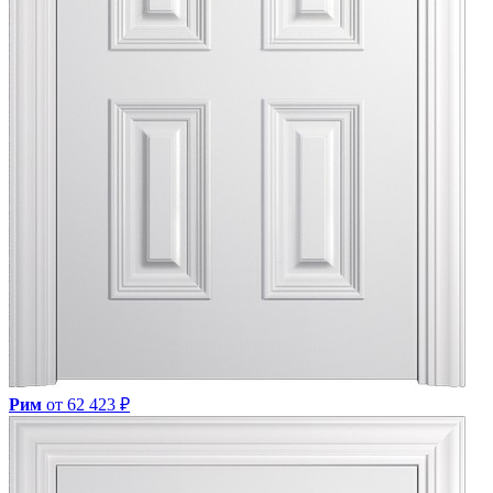
Рим
от 62 423 ₽