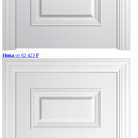
Ника
от 62 423 ₽