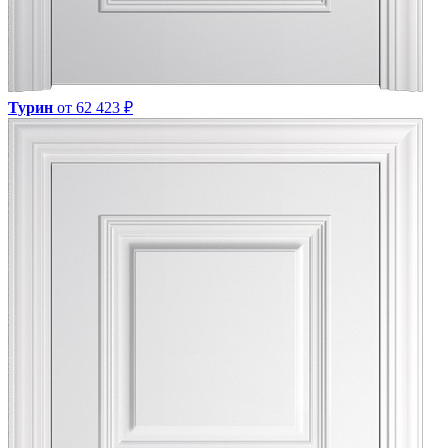
Турин
от 62 423 ₽