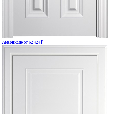
Американо
от 62 424 ₽