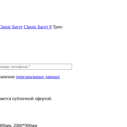
Classic Багет
Classic Багет 9
Трио
хранение
персональных данных
ляется публичной офертой.
800мм, 2000*900мм