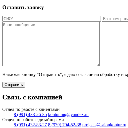
Оставить заявку
Нажимая кнопку "Отправить", я даю согласие на обработку и 
Отправить
Связь с компанией
Отдел по работе с клиентами
8 (991) 433-26-85
kontur.mg@yandex.ru
Отдел по работе с дизайнерами
8 (991) 432-83-27
8 (939) 794-52-38
projects@salonkontur.ru