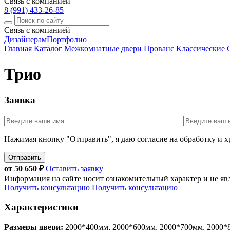
Связь с компанией
8 (991) 433-26-85
Связь с компанией
Дизайнерам
Портфолио
Главная
Каталог
Межкомнатные двери
Прованс
Классические
Трио
Заявка
Нажимая кнопку "Отправить", я даю согласие на обработку и 
Отправить
от
50 650
₽
Оставить заявку
Информация на сайте носит ознакомительный характер и не яв
Получить консультацию
Получить консультацию
Характеристики
Размеры двери:
2000*400мм, 2000*600мм, 2000*700мм, 2000*