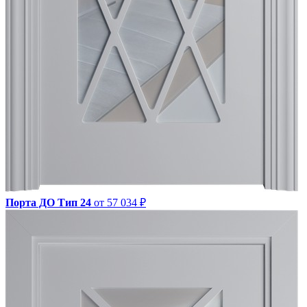
Порта ДО Тип 24
от 57 034 ₽