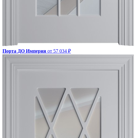
Порта ДО Империя
от 57 034 ₽