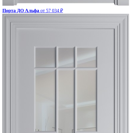
Порта ДО Альфа
от 57 034 ₽