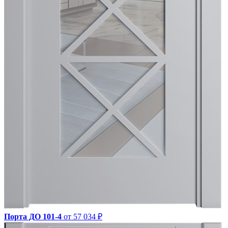
Порта ДО 101-4
от 57 034 ₽