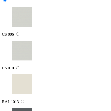
CS 006
CS 010
RAL 1013