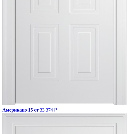
Американо 15
от 33 374 ₽