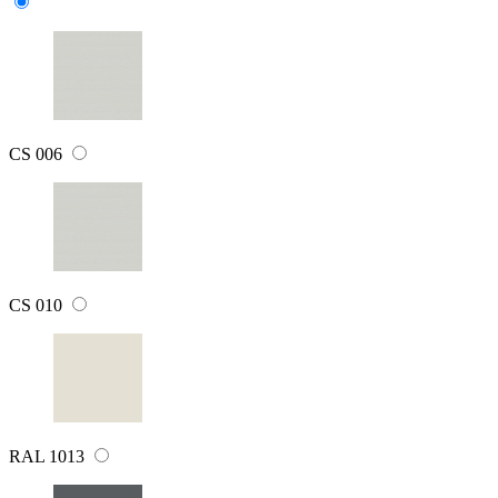
CS 006
CS 010
RAL 1013