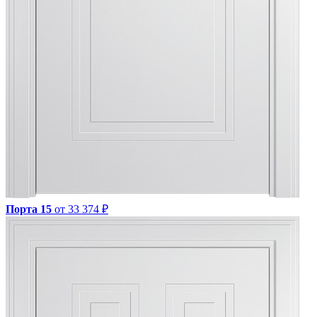
Порта 15
от 33 374 ₽