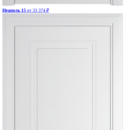
Неаполь 15
от 33 374 ₽