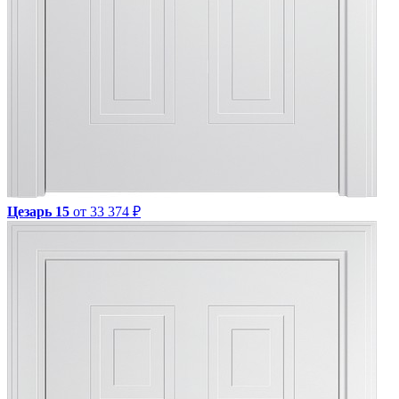
Цезарь 15
от 33 374 ₽