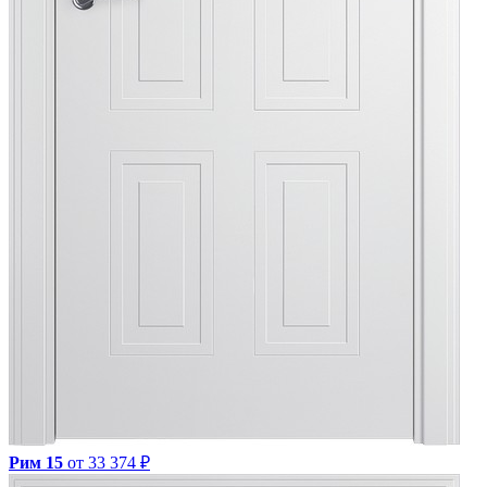
Рим 15
от 33 374 ₽