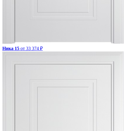
Ника 15
от 33 374 ₽