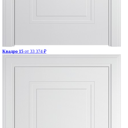
Квадро 15
от 33 374 ₽