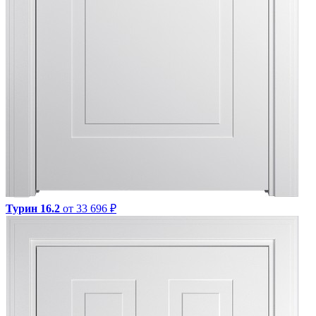
Турин 16.2
от 33 696 ₽