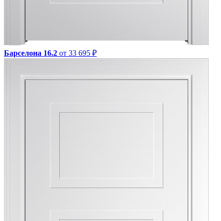
Барселона 16.2
от 33 695 ₽