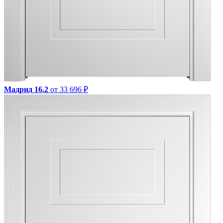
Мадрид 16.2
от 33 696 ₽