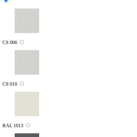
CS 006
CS 010
RAL 1013