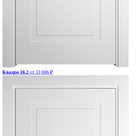
Квадро 16.2
от 33 696 ₽