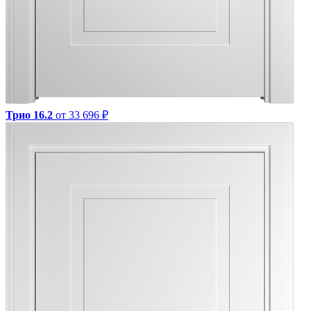
Трио 16.2
от 33 696 ₽