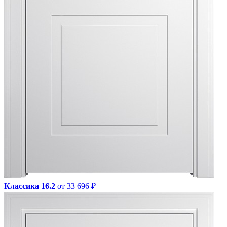
Классика 16.2
от 33 696 ₽