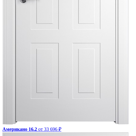
Американо 16.2
от 33 696 ₽