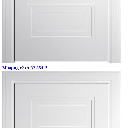
Мадрид с2
от 32 854 ₽