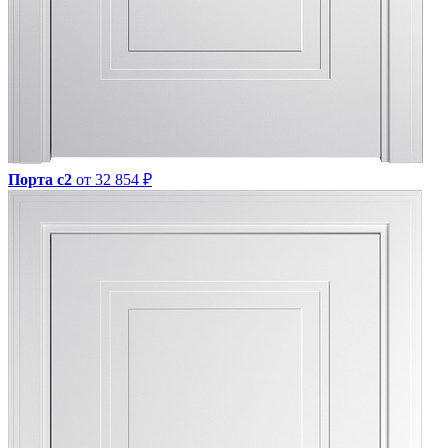
Порта с2
от 32 854 ₽