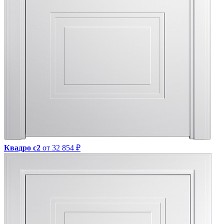
Квадро с2
от 32 854 ₽