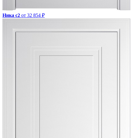
Ника с2
от 32 854 ₽