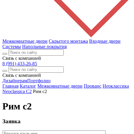
Межкомнатные двери
Скрытого монтажа
Входные двери
Системы
Напольные покрытия
Связь с компанией
8 (991) 433-26-85
Связь с компанией
Дизайнерам
Портфолио
Главная
Каталог
Межкомнатные двери
Прованс
Неоклассика
Neoclassica С2
Рим с2
Рим с2
Заявка