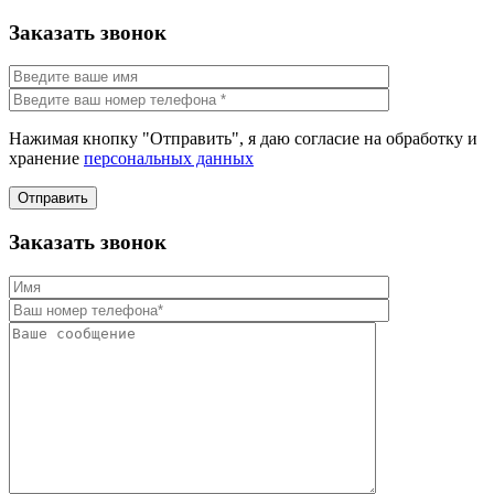
Заказать звонок
Нажимая кнопку "Отправить", я даю согласие на обработку и
хранение
персональных данных
Отправить
Заказать звонок