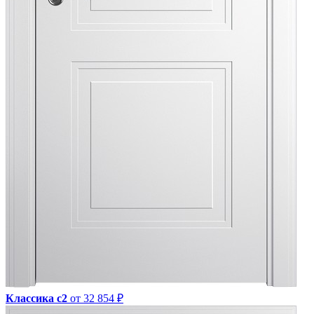
Классика с2
от 32 854 ₽