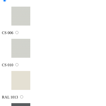
CS 006
CS 010
RAL 1013