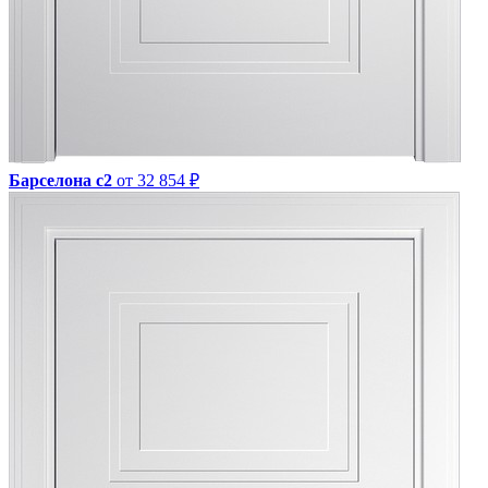
Барселона с2
от 32 854 ₽