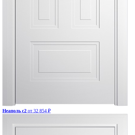
Неаполь с2
от 32 854 ₽