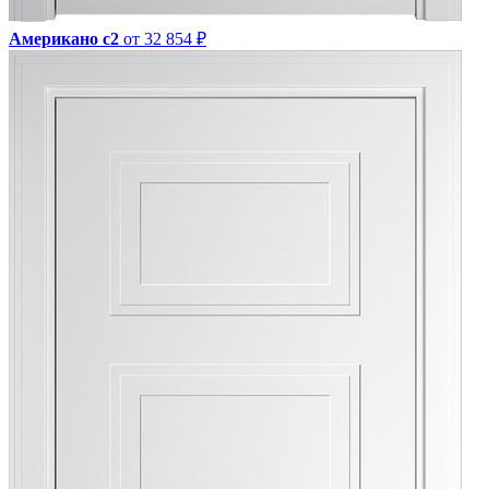
Американо с2
от 32 854 ₽