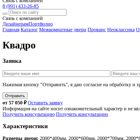
Связь с компанией
8 (991) 433-26-85
Связь с компанией
Дизайнерам
Портфолио
Главная
Каталог
Межкомнатные двери
Прованс
Неоклассика
Or
Квадро
Заявка
Нажимая кнопку "Отправить", я даю согласие на обработку и 
Отправить
от
57 050
₽
Оставить заявку
Информация на сайте носит ознакомительный характер и не яв
Получить консультацию
Получить консультацию
Характеристики
Размеры двери:
2000*400мм, 2000*600мм, 2000*700мм, 2000*