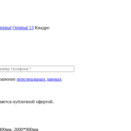
iginal
Original 13
Квадро
хранение
персональных данных
ляется публичной офертой.
800мм, 2000*900мм