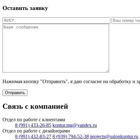
Оставить заявку
Нажимая кнопку "Отправить", я даю согласие на обработку и 
Отправить
Связь с компанией
Отдел по работе с клиентами
8 (991) 433-26-85
kontur.mg@yandex.ru
Отдел по работе с дизайнерами
8 (991) 432-83-27
8 (939) 794-52-38
projects@salonkontur.ru