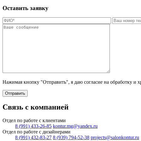
Оставить заявку
Нажимая кнопку "Отправить", я даю согласие на обработку и 
Отправить
Связь с компанией
Отдел по работе с клиентами
8 (991) 433-26-85
kontur.mg@yandex.ru
Отдел по работе с дизайнерами
8 (991) 432-83-27
8 (939) 794-52-38
projects@salonkontur.ru