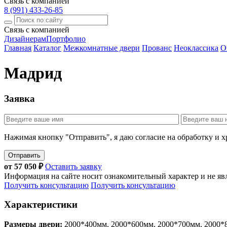
Связь с компанией
8 (991) 433-26-85
Связь с компанией
Дизайнерам
Портфолио
Главная
Каталог
Межкомнатные двери
Прованс
Неоклассика
Or
Мадрид
Заявка
Нажимая кнопку "Отправить", я даю согласие на обработку и 
Отправить
от
57 050
₽
Оставить заявку
Информация на сайте носит ознакомительный характер и не яв
Получить консультацию
Получить консультацию
Характеристики
Размеры двери:
2000*400мм, 2000*600мм, 2000*700мм, 2000*