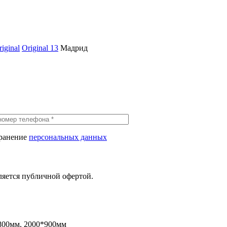
iginal
Original 13
Мадрид
хранение
персональных данных
ляется публичной офертой.
800мм, 2000*900мм