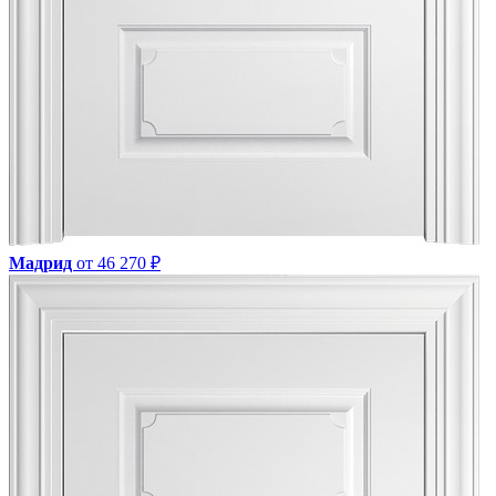
Мадрид
от 46 270 ₽