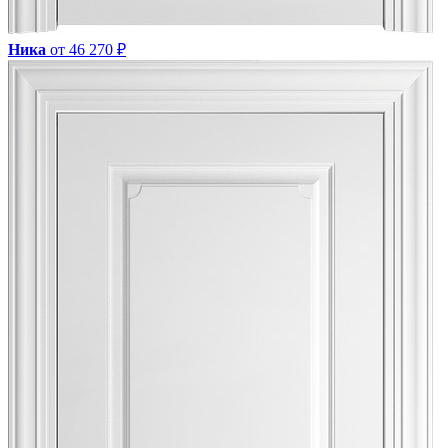
Ника
от 46 270 ₽