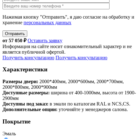
Нажимая кнопку "Отправить", я даю согласие на обработку и
хранение
персональных данных
Отправить
от
57 050
₽
Оставить заявку
Информация на сайте носит ознакомительный характер и не
является публичной офертой.
Получить консультацию
Получить консультацию
Характеристики
Размеры двери:
2000*400мм, 2000*600мм, 2000*700мм,
2000*800мм, 2000*900мм
Доступные размеры:
ширина от 400-1000мм, высота от 1900-
2900мм
Доступны под заказ:
в эмали по каталогам RAL и NCS,CS.
Дополнительные опции:
уточняйте у менеджеров салона.
Покрытие
Эмаль