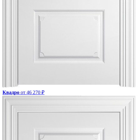
Квадро
от 46 270 ₽