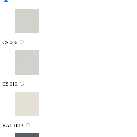
CS 006
CS 010
RAL 1013