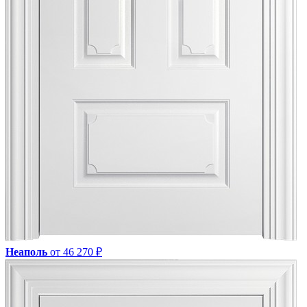
Неаполь
от 46 270 ₽