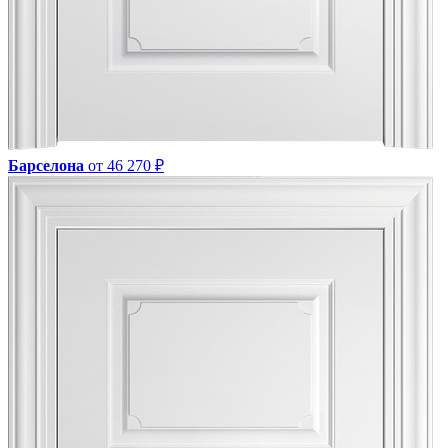
Барселона
от 46 270 ₽