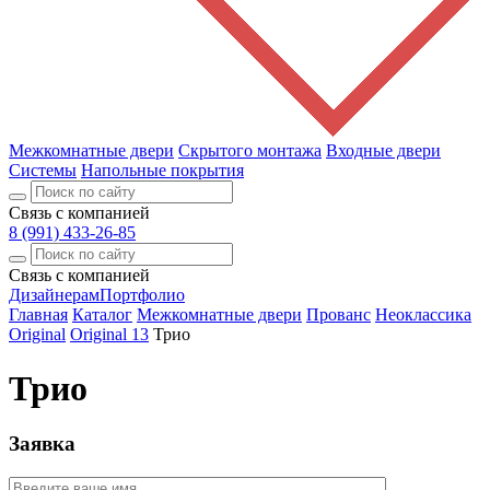
Межкомнатные двери
Скрытого монтажа
Входные двери
Системы
Напольные покрытия
Связь с компанией
8 (991) 433-26-85
Связь с компанией
Дизайнерам
Портфолио
Главная
Каталог
Межкомнатные двери
Прованс
Неоклассика
Original
Original 13
Трио
Трио
Заявка