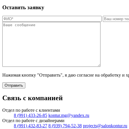
Оставить заявку
Нажимая кнопку "Отправить", я даю согласие на обработку и 
Отправить
Связь с компанией
Отдел по работе с клиентами
8 (991) 433-26-85
kontur.mg@yandex.ru
Отдел по работе с дизайнерами
8 (991) 432-83-27
8 (939) 794-52-38
projects@salonkontur.ru