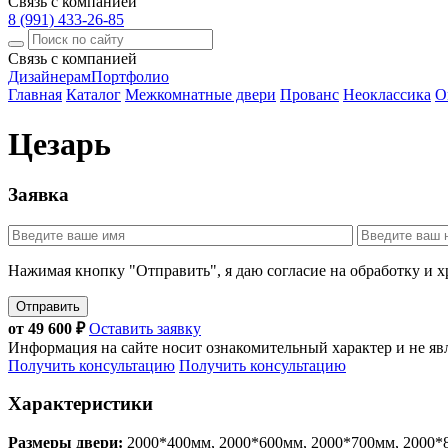
Связь с компанией
8 (991) 433-26-85
Связь с компанией
Дизайнерам
Портфолио
Главная
Каталог
Межкомнатные двери
Прованс
Неоклассика
Or
Цезарь
Заявка
Нажимая кнопку "Отправить", я даю согласие на обработку и 
Отправить
от
49 600
₽
Оставить заявку
Информация на сайте носит ознакомительный характер и не яв
Получить консультацию
Получить консультацию
Характеристики
Размеры двери:
2000*400мм, 2000*600мм, 2000*700мм, 2000*