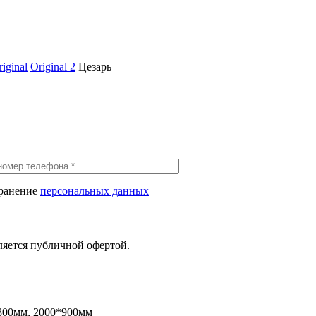
iginal
Original 2
Цезарь
хранение
персональных данных
ляется публичной офертой.
800мм, 2000*900мм