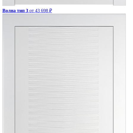
Волна тип 3
от 43 698 ₽