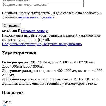
Нажимая кнопку "Отправить", я даю согласие на обработку и
хранение
персональных данных
Отправить
от
43 700
₽
Оставить заявку
Информация на сайте носит ознакомительный характер и не
является публичной офертой.
Получить консультацию
Получить консультацию
Характеристики
Размеры двери:
2000*400мм, 2000*600мм, 2000*700мм,
2000*800мм, 2000*900мм
Доступные размеры:
ширина от 400-1000мм, высота от 1900-
2900мм
Доступны под заказ:
в эмали по каталогам RAL и NCS,CS.
Дополнительные опции:
уточняйте у менеджеров салона.
Покрытие
Эмаль