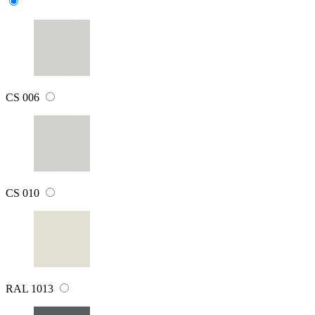
CS 006
CS 010
RAL 1013