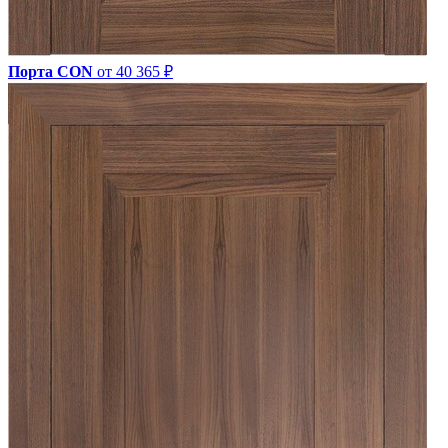
Порта CON
от 40 365 ₽