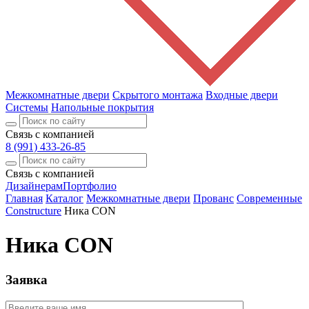
Межкомнатные двери
Скрытого монтажа
Входные двери
Системы
Напольные покрытия
Связь с компанией
8 (991) 433-26-85
Связь с компанией
Дизайнерам
Портфолио
Главная
Каталог
Межкомнатные двери
Прованс
Современные
Constructure
Ника CON
Ника CON
Заявка