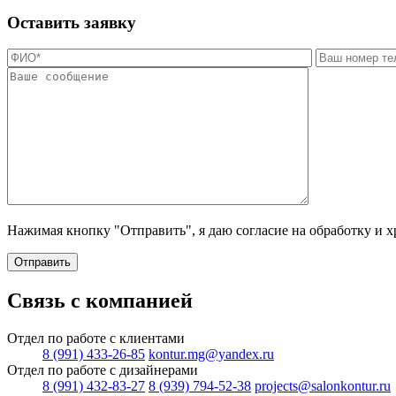
Оставить заявку
Нажимая кнопку "Отправить", я даю согласие на обработку и 
Отправить
Связь с компанией
Отдел по работе с клиентами
8 (991) 433-26-85
kontur.mg@yandex.ru
Отдел по работе с дизайнерами
8 (991) 432-83-27
8 (939) 794-52-38
projects@salonkontur.ru