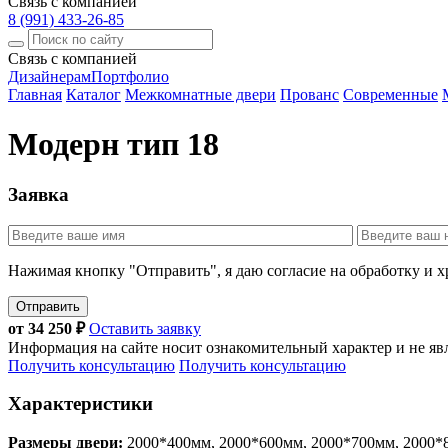
Связь с компанией
8 (991) 433-26-85
Связь с компанией
Дизайнерам
Портфолио
Главная
Каталог
Межкомнатные двери
Прованс
Современные
Модерн тип 18
Заявка
Нажимая кнопку "Отправить", я даю согласие на обработку и 
Отправить
от
34 250
₽
Оставить заявку
Информация на сайте носит ознакомительный характер и не яв
Получить консультацию
Получить консультацию
Характеристики
Размеры двери:
2000*400мм, 2000*600мм, 2000*700мм, 2000*