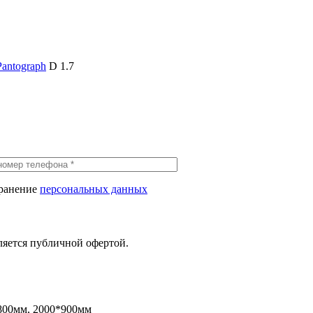
Pantograph
D 1.7
хранение
персональных данных
ляется публичной офертой.
800мм, 2000*900мм