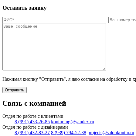
Оставить заявку
Нажимая кнопку "Отправить", я даю согласие на обработку и 
Отправить
Связь с компанией
Отдел по работе с клиентами
8 (991) 433-26-85
kontur.mg@yandex.ru
Отдел по работе с дизайнерами
8 (991) 432-83-27
8 (939) 794-52-38
projects@salonkontur.ru