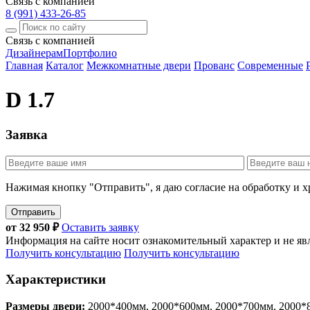
Связь с компанией
8 (991) 433-26-85
Связь с компанией
Дизайнерам
Портфолио
Главная
Каталог
Межкомнатные двери
Прованс
Современные
D 1.7
Заявка
Нажимая кнопку "Отправить", я даю согласие на обработку и 
Отправить
от
32 950
₽
Оставить заявку
Информация на сайте носит ознакомительный характер и не яв
Получить консультацию
Получить консультацию
Характеристики
Размеры двери:
2000*400мм, 2000*600мм, 2000*700мм, 2000*