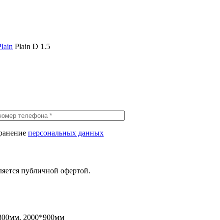
Plain
Plain D 1.5
хранение
персональных данных
ляется публичной офертой.
800мм, 2000*900мм