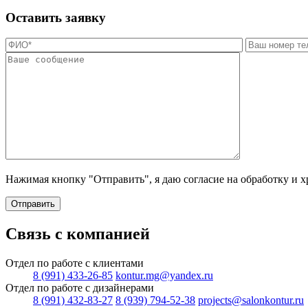
Оставить заявку
Нажимая кнопку "Отправить", я даю согласие на обработку и 
Отправить
Связь с компанией
Отдел по работе с клиентами
8 (991) 433-26-85
kontur.mg@yandex.ru
Отдел по работе с дизайнерами
8 (991) 432-83-27
8 (939) 794-52-38
projects@salonkontur.ru