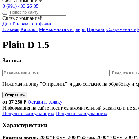
Связь с компанией
8 (991) 433-26-85
Связь с компанией
Дизайнерам
Портфолио
Главная
Каталог
Межкомнатные двери
Прованс
Современные
Plain D 1.5
Заявка
Нажимая кнопку "Отправить", я даю согласие на обработку и 
Отправить
от
37 250
₽
Оставить заявку
Информация на сайте носит ознакомительный характер и не яв
Получить консультацию
Получить консультацию
Характеристики
Размеры двери:
2000*400мм, 2000*600мм, 2000*700мм, 2000*