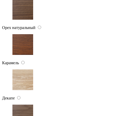
Орех натуральный
Карамель
Декапе