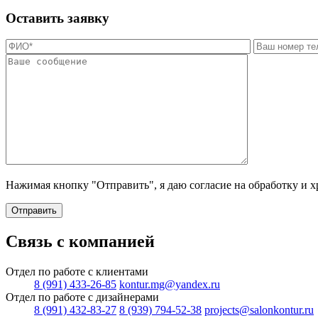
Оставить заявку
Нажимая кнопку "Отправить", я даю согласие на обработку и 
Отправить
Связь с компанией
Отдел по работе с клиентами
8 (991) 433-26-85
kontur.mg@yandex.ru
Отдел по работе с дизайнерами
8 (991) 432-83-27
8 (939) 794-52-38
projects@salonkontur.ru