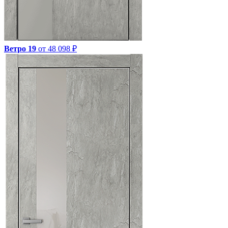
Ветро 19
от 48 098 ₽