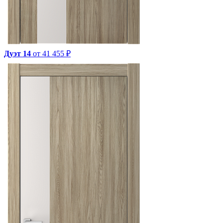
Дуэт 14
от 41 455 ₽