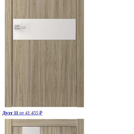
Дуэт 11
от 41 455 ₽