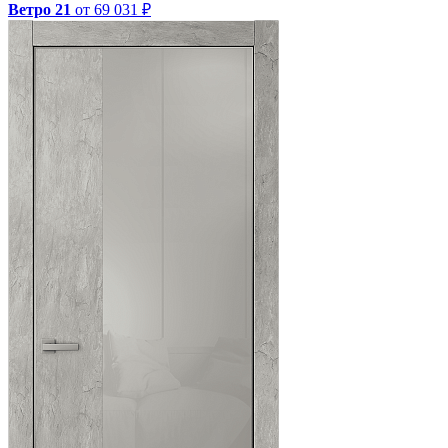
Ветро 21
от 69 031 ₽