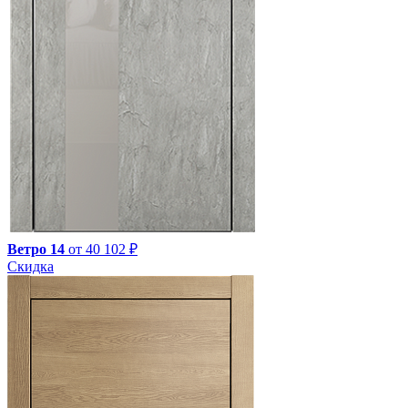
Ветро 14
от 40 102 ₽
Скидка