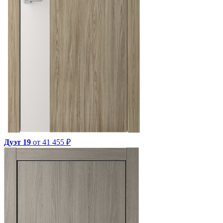
Дуэт 19
от 41 455 ₽