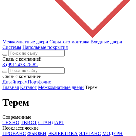
Межкомнатные двери
Скрытого монтажа
Входные двери
Системы
Напольные покрытия
Связь с компанией
8 (991) 433-26-85
Связь с компанией
Дизайнерам
Портфолио
Главная
Каталог
Межкомнатные двери
Терем
Терем
Современные
ТЕХНО
ТВИСТ
СТАНДАРТ
Неоклассические
ПРОВАНС
ФЬЮЖН
ЭКЛЕКТИКА
ЭЛЕГАНС
МОДЕРН