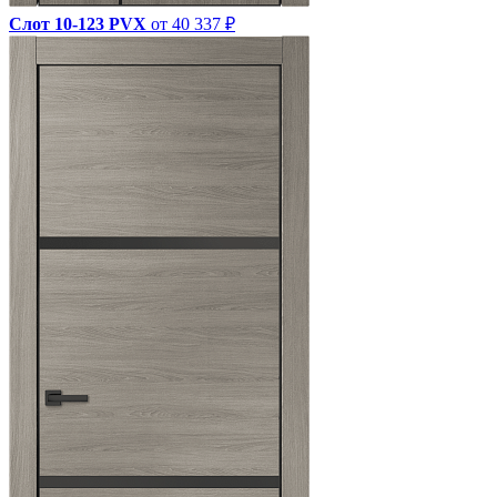
Слот 10-123 PVX
от 40 337 ₽