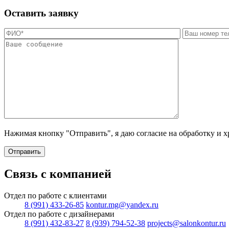
Оставить заявку
Нажимая кнопку "Отправить", я даю согласие на обработку и 
Отправить
Связь с компанией
Отдел по работе с клиентами
8 (991) 433-26-85
kontur.mg@yandex.ru
Отдел по работе с дизайнерами
8 (991) 432-83-27
8 (939) 794-52-38
projects@salonkontur.ru