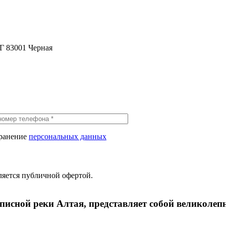
 83001 Черная
хранение
персональных данных
ляется публичной офертой.
писной реки Алтая, представляет собой великолепн