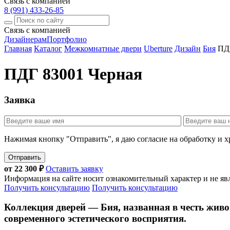
Связь с компанией
8 (991) 433-26-85
Связь с компанией
Дизайнерам
Портфолио
Главная
Каталог
Межкомнатные двери
Uberture
Дизайн
Бия
ПДГ
ПДГ 83001 Черная
Заявка
Нажимая кнопку "Отправить", я даю согласие на обработку и 
Отправить
от
22 300
₽
Оставить заявку
Информация на сайте носит ознакомительный характер и не яв
Получить консультацию
Получить консультацию
Коллекция дверей — Бия, названная в честь живо
современного эстетического восприятия.