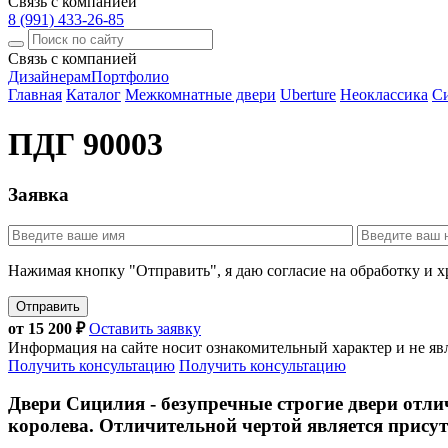
Связь с компанией
8 (991) 433-26-85
Связь с компанией
Дизайнерам
Портфолио
Главная
Каталог
Межкомнатные двери
Uberture
Неоклассика
С
ПДГ 90003
Заявка
Нажимая кнопку "Отправить", я даю согласие на обработку и 
Отправить
от
15 200
₽
Оставить заявку
Информация на сайте носит ознакомительный характер и не яв
Получить консультацию
Получить консультацию
Двери Сицилия - безупречные строгие двери от
королева. Отличительной чертой является прису