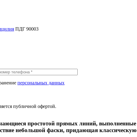
ицилия
ПДГ 90003
хранение
персональных данных
ляется публичной офертой.
личающиеся простотой прямых линий, выполненные
тствие небольшой фаски, придающая классическую