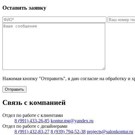
Оставить заявку
Нажимая кнопку "Отправить", я даю согласие на обработку и 
Отправить
Связь с компанией
Отдел по работе с клиентами
8 (991) 433-26-85
kontur.mg@yandex.ru
Отдел по работе с дизайнерами
8 (991) 432-83-27
8 (939) 794-52-38
projects@salonkontur.ru