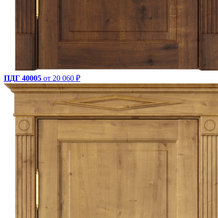
ПДГ 40005
от 20 060 ₽