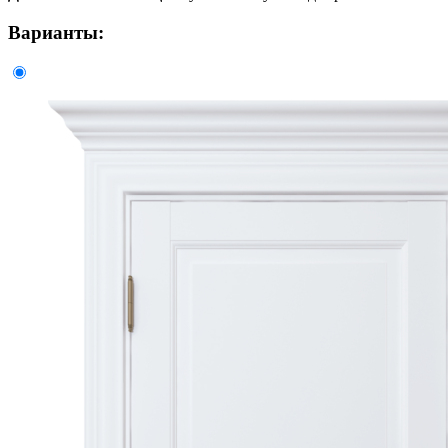
Варианты: