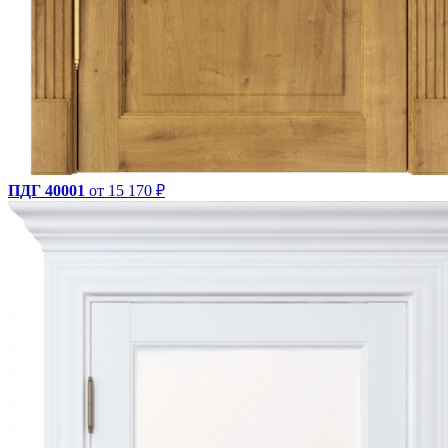
ПДГ 40001
от 15 170 ₽