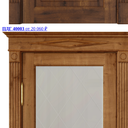
ПДГ 40003
от 20 060 ₽