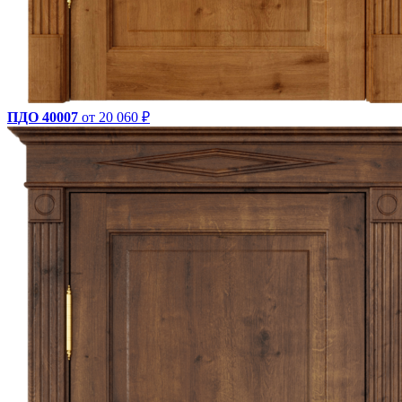
ПДО 40007
от 20 060 ₽