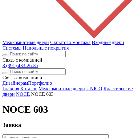
Межкомнатные двери
Скрытого монтажа
Входные двери
Системы
Напольные покрытия
Связь с компанией
8 (991) 433-26-85
Связь с компанией
Дизайнерам
Портфолио
Главная
Каталог
Межкомнатные двери
UNICO
Классические
двери
NOCE
NOCE 603
NOCE 603
Заявка