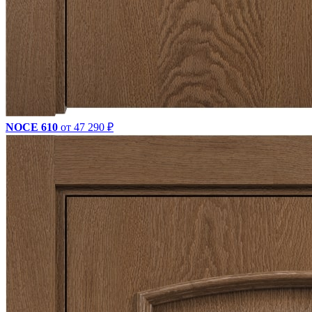
NOCE 610
от 47 290 ₽