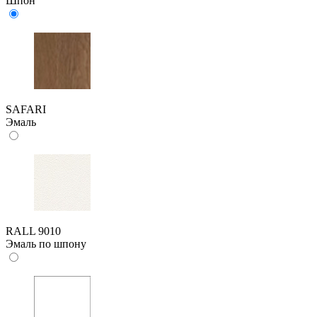
Шпон
SAFARI
Эмаль
RALL 9010
Эмаль по шпону