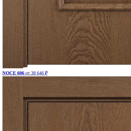
NOCE 606
от 38 646 ₽