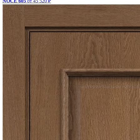
NOCE 605
от 45 520 ₽