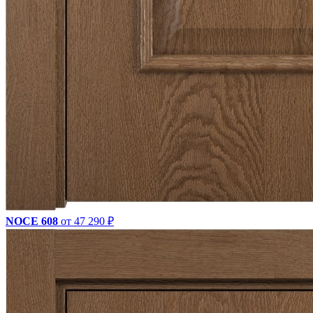
NOCE 608
от 47 290 ₽