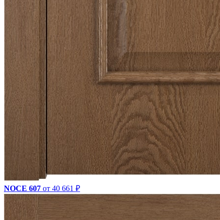
NOCE 607
от 40 661 ₽