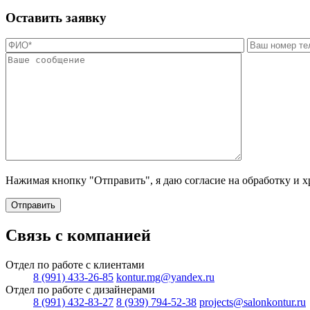
Оставить заявку
Нажимая кнопку "Отправить", я даю согласие на обработку и 
Отправить
Связь с компанией
Отдел по работе с клиентами
8 (991) 433-26-85
kontur.mg@yandex.ru
Отдел по работе с дизайнерами
8 (991) 432-83-27
8 (939) 794-52-38
projects@salonkontur.ru