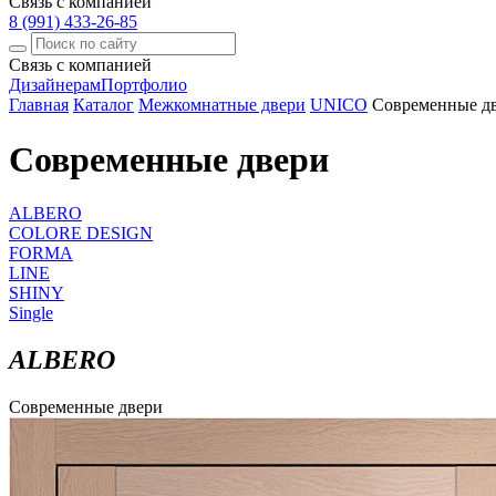
Связь с компанией
8 (991) 433-26-85
Связь с компанией
Дизайнерам
Портфолио
Главная
Каталог
Межкомнатные двери
UNICO
Современные д
Современные двери
ALBERO
COLORE DESIGN
FORMA
LINE
SHINY
Single
ALBERO
Современные двери