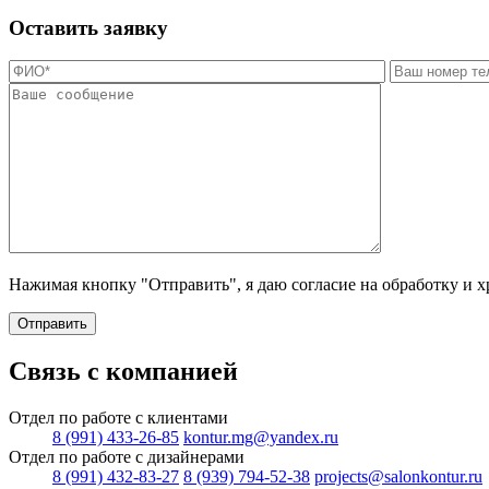
Оставить заявку
Нажимая кнопку "Отправить", я даю согласие на обработку и 
Отправить
Связь с компанией
Отдел по работе с клиентами
8 (991) 433-26-85
kontur.mg@yandex.ru
Отдел по работе с дизайнерами
8 (991) 432-83-27
8 (939) 794-52-38
projects@salonkontur.ru