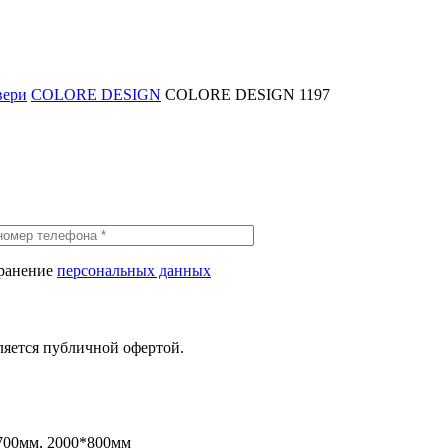
вери
COLORE DESIGN
COLORE DESIGN 1197
хранение
персональных данных
ляется публичной офертой.
700мм, 2000*800мм