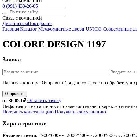
Связь с компанией
8 (991) 433-26-85
Связь с компанией
Дизайнерам
Портфолио
Главная
Каталог
Межкомнатные двери
UNICO
Современные д
COLORE DESIGN 1197
Заявка
Нажимая кнопку "Отправить", я даю согласие на обработку и 
Отправить
от
36 050
₽
Оставить заявку
Информация на сайте носит ознакомительный характер и не яв
Получить консультацию
Получить консультацию
Характеристики
Размеры двери:
1900*600мм, 2000*400мм, 2000*600мм, 2000*