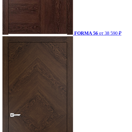
FORMA 56
от 38 590 ₽