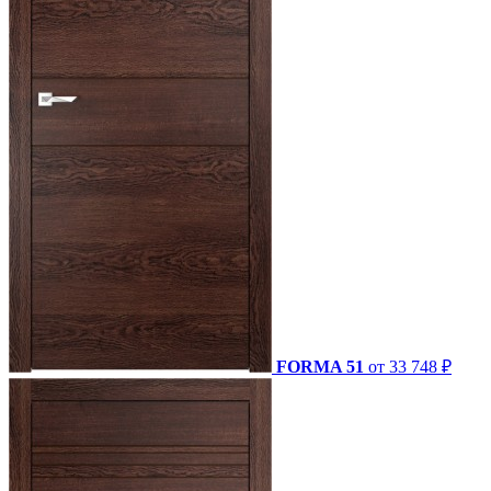
FORMA 51
от 33 748 ₽