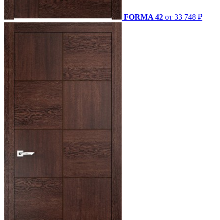
FORMA 42
от 33 748 ₽