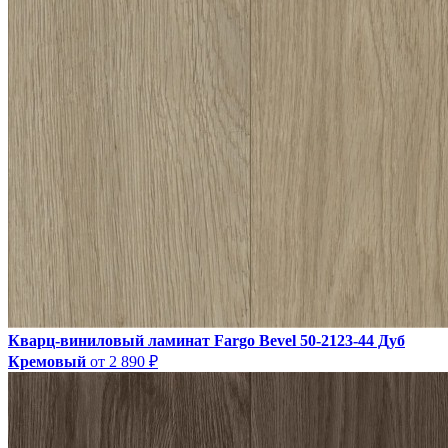
Кварц-виниловый ламинат Fargo Bevel 50-2123-44 Дуб
Кремовый
от 2 890 ₽