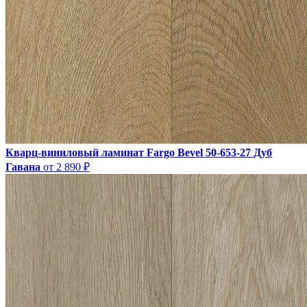
Кварц-виниловый ламинат Fargo Bevel 50-653-27 Дуб
Гавана
от 2 890 ₽