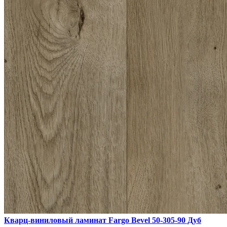
Кварц-виниловый ламинат Fargo Bevel 50-305-90 Дуб