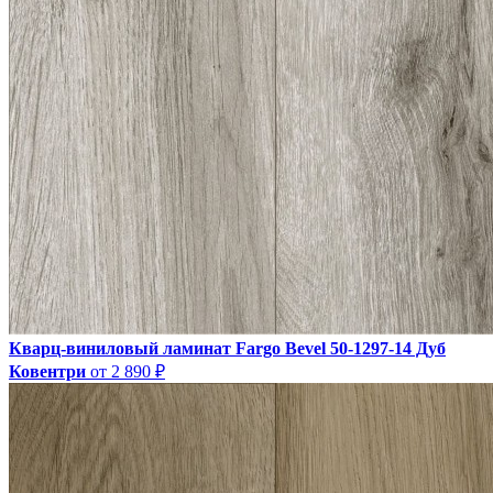
Кварц-виниловый ламинат Fargo Bevel 50-1297-14 Дуб
Ковентри
от 2 890 ₽