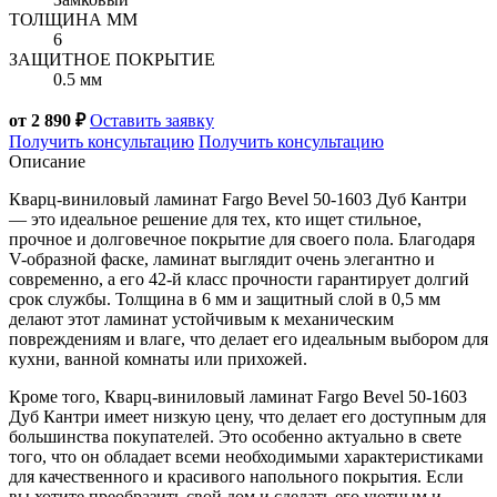
ТОЛЩИНА ММ
6
ЗАЩИТНОЕ ПОКРЫТИЕ
0.5 мм
от 2 890 ₽
Оставить заявку
Получить консультацию
Получить консультацию
Описание
Кварц-виниловый ламинат Fargo Bevel 50-1603 Дуб Кантри
— это идеальное решение для тех, кто ищет стильное,
прочное и долговечное покрытие для своего пола. Благодаря
V-образной фаске, ламинат выглядит очень элегантно и
современно, а его 42-й класс прочности гарантирует долгий
срок службы. Толщина в 6 мм и защитный слой в 0,5 мм
делают этот ламинат устойчивым к механическим
повреждениям и влаге, что делает его идеальным выбором для
кухни, ванной комнаты или прихожей.
Кроме того, Кварц-виниловый ламинат Fargo Bevel 50-1603
Дуб Кантри имеет низкую цену, что делает его доступным для
большинства покупателей. Это особенно актуально в свете
того, что он обладает всеми необходимыми характеристиками
для качественного и красивого напольного покрытия. Если
вы хотите преобразить свой дом и сделать его уютным и