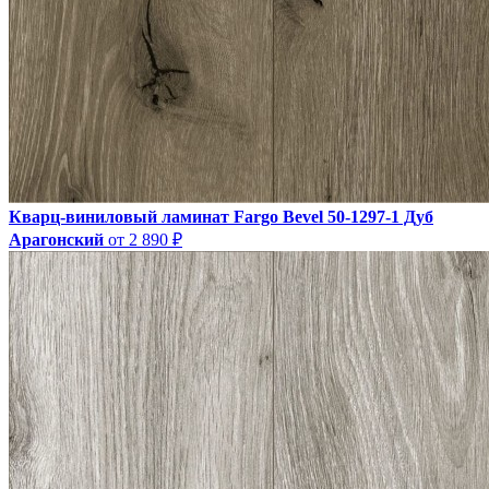
Кварц-виниловый ламинат Fargo Bevel 50-1297-1 Дуб
Арагонский
от 2 890 ₽