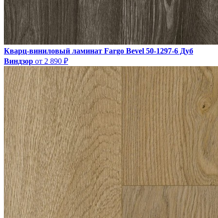
Кварц-виниловый ламинат Fargo Bevel 50-1297-6 Дуб
Виндзор
от 2 890 ₽