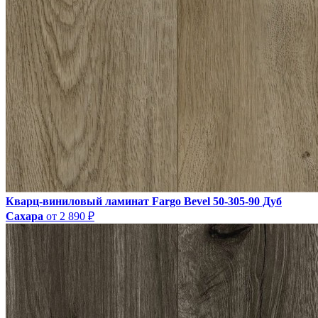
Кварц-виниловый ламинат Fargo Bevel 50-305-90 Дуб
Сахара
от 2 890 ₽