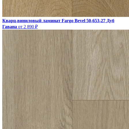
Кварц-виниловый ламинат Fargo Bevel 50-653-27 Дуб
Гавана
от 2 890 ₽