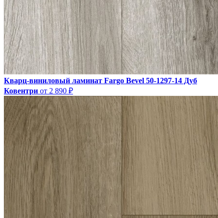
Кварц-виниловый ламинат Fargo Bevel 50-1297-14 Дуб
Ковентри
от 2 890 ₽