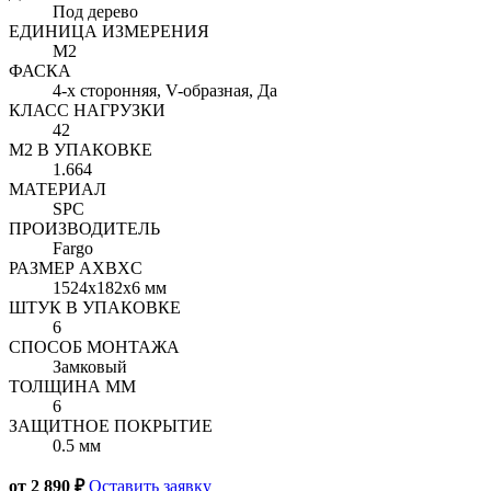
Под дерево
ЕДИНИЦА ИЗМЕРЕНИЯ
М2
ФАСКА
4-х сторонняя, V-образная, Да
КЛАСС НАГРУЗКИ
42
М2 В УПАКОВКЕ
1.664
МАТЕРИАЛ
SPC
ПРОИЗВОДИТЕЛЬ
Fargo
РАЗМЕР AXBXC
1524x182x6 мм
ШТУК В УПАКОВКЕ
6
СПОСОБ МОНТАЖА
Замковый
ТОЛЩИНА ММ
6
ЗАЩИТНОЕ ПОКРЫТИЕ
0.5 мм
от 2 890 ₽
Оставить заявку