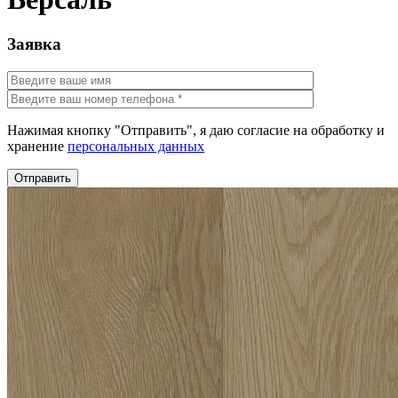
Заявка
Нажимая кнопку "Отправить", я даю согласие на обработку и
хранение
персональных данных
Отправить