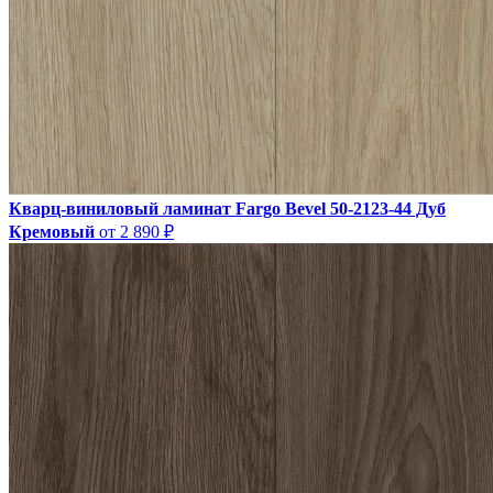
Кварц-виниловый ламинат Fargo Bevel 50-2123-44 Дуб
Кремовый
от 2 890 ₽