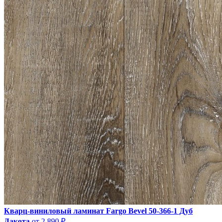
Кварц-виниловый ламинат Fargo Bevel 50-366-1 Дуб
Дакота
от 2 890 ₽