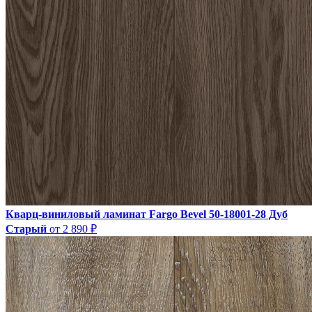
Кварц-виниловый ламинат Fargo Bevel 50-18001-28 Дуб
Старый
от 2 890 ₽