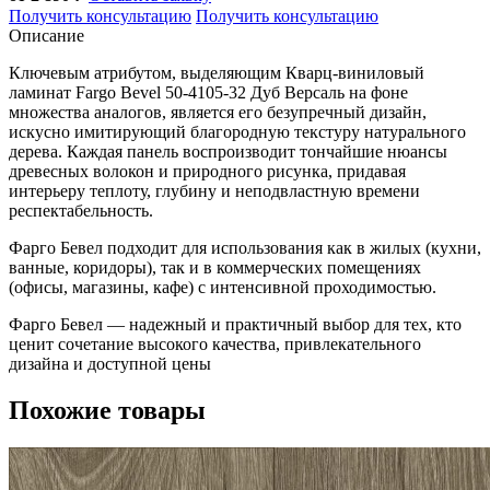
Получить консультацию
Получить консультацию
Описание
Ключевым атрибутом, выделяющим Кварц-виниловый
ламинат Fargo Bevel 50-4105-32 Дуб Версаль на фоне
множества аналогов, является его безупречный дизайн,
искусно имитирующий благородную текстуру натурального
дерева. Каждая панель воспроизводит тончайшие нюансы
древесных волокон и природного рисунка, придавая
интерьеру теплоту, глубину и неподвластную времени
респектабельность.
Фарго Бевел подходит для использования как в жилых (кухни,
ванные, коридоры), так и в коммерческих помещениях
(офисы, магазины, кафе) с интенсивной проходимостью.
Фарго Бевел — надежный и практичный выбор для тех, кто
ценит сочетание высокого качества, привлекательного
дизайна и доступной цены
Похожие товары