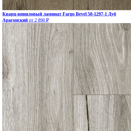
Кварц-виниловый ламинат Fargo Bevel 50-1297-1 Дуб
Арагонский
от 2 890 ₽