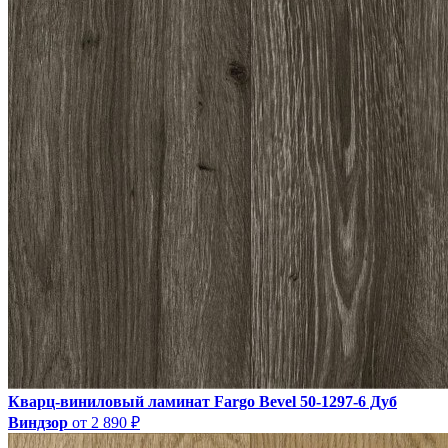
Кварц-виниловый ламинат Fargo Bevel 50-1297-6 Дуб
Виндзор
от 2 890 ₽