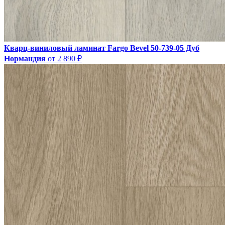
Кварц-виниловый ламинат Fargo Bevel 50-739-05 Дуб
Нормандия
от 2 890 ₽