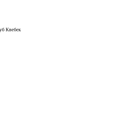
уб Квебек