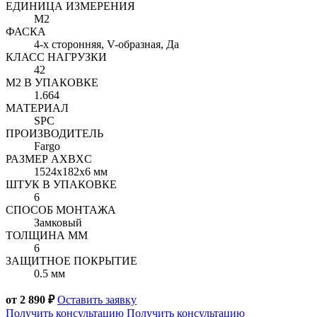
ЕДИНИЦА ИЗМЕРЕНИЯ
М2
ФАСКА
4-х сторонняя, V-образная, Да
КЛАСС НАГРУЗКИ
42
М2 В УПАКОВКЕ
1.664
МАТЕРИАЛ
SPC
ПРОИЗВОДИТЕЛЬ
Fargo
РАЗМЕР AXBXC
1524x182x6 мм
ШТУК В УПАКОВКЕ
6
СПОСОБ МОНТАЖА
Замковый
ТОЛЩИНА ММ
6
ЗАЩИТНОЕ ПОКРЫТИЕ
0.5 мм
от 2 890 ₽
Оставить заявку
Получить консультацию
Получить консультацию