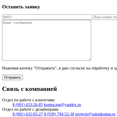
Оставить заявку
Нажимая кнопку "Отправить", я даю согласие на обработку и 
Отправить
Связь с компанией
Отдел по работе с клиентами
8 (991) 433-26-85
kontur.mg@yandex.ru
Отдел по работе с дизайнерами
8 (991) 432-83-27
8 (939) 794-52-38
projects@salonkontur.ru