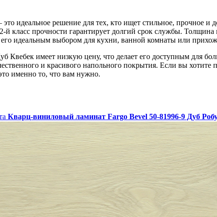
это идеальное решение для тех, кто ищет стильное, прочное и д
42-й класс прочности гарантирует долгий срок службы. Толщина 
 его идеальным выбором для кухни, ванной комнаты или прихож
уб Квебек имеет низкую цену, что делает его доступным для бол
ественного и красивого напольного покрытия. Если вы хотите п
то именно то, что вам нужно.
Кварц-виниловый ламинат Fargo Bevel 50-81996-9 Дуб Роб