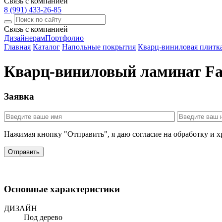
Связь с компанией
8 (991) 433-26-85
Связь с компанией
Дизайнерам
Портфолио
Главная
Каталог
Напольные покрытия
Кварц-виниловая плитка
Кварц-виниловый ламинат Far
Заявка
Нажимая кнопку "Отправить", я даю согласие на обработку и 
Отправить
Основные характеристики
ДИЗАЙН
Под дерево