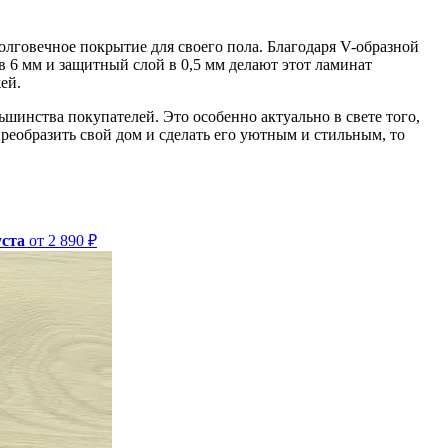
олговечное покрытие для своего пола. Благодаря V-образной
в 6 мм и защитный слой в 0,5 мм делают этот ламинат
ей.
ьшинства покупателей. Это особенно актуально в свете того,
реобразить свой дом и сделать его уютным и стильным, то
уста
от 2 890 ₽