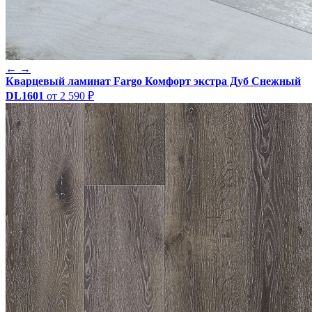
←
→
Кварцевый ламинат Fargo Комфорт экстра Дуб Снежный
DL1601
от 2 590 ₽