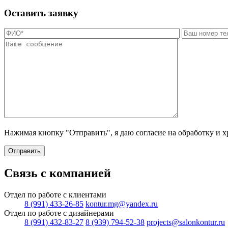
Оставить заявку
Нажимая кнопку "Отправить", я даю согласие на обработку и 
Отправить
Связь с компанией
Отдел по работе с клиентами
8 (991) 433-26-85
kontur.mg@yandex.ru
Отдел по работе с дизайнерами
8 (991) 432-83-27
8 (939) 794-52-38
projects@salonkontur.ru