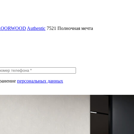
 FLOORWOOD
Authentic
7521 Полночная мечта
хранение
персональных данных