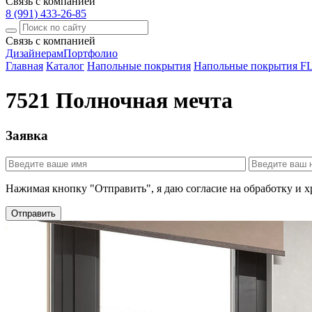
Связь с компанией
8 (991) 433-26-85
Связь с компанией
Дизайнерам
Портфолио
Главная
Каталог
Напольные покрытия
Напольные покрытия
7521 Полночная мечта
Заявка
Нажимая кнопку "Отправить", я даю согласие на обработку и 
Отправить