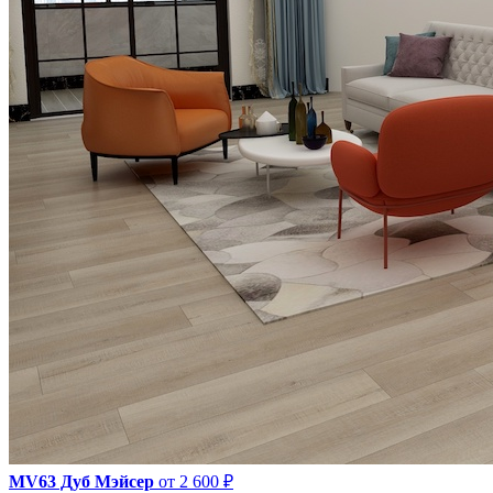
MV63 Дуб Мэйсер
от 2 600 ₽