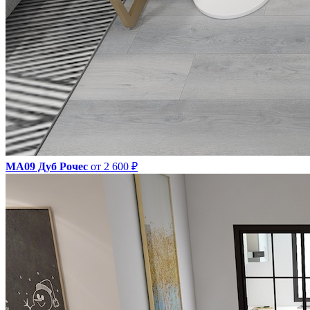
МА09 Дуб Рочес
от 2 600 ₽