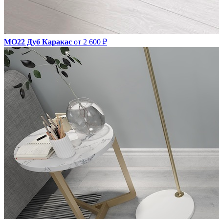
МО22 Дуб Каракас
от 2 600 ₽