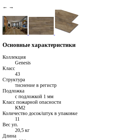
←
→
Основные характеристики
Коллекция
Genesis
Класс
43
Структура
тиснение в регистр
Подложка
с подложкой 1 мм
Класс пожарной опасности
КМ2
Количество досок/штук в упаковке
11
Вес уп.
20,5 кг
Длина