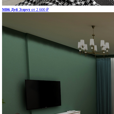
М06 Дуб Элрут
от 2 600 ₽