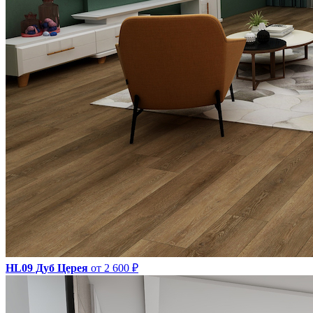
HL09 Дуб Церея
от 2 600 ₽