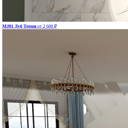
MJ01 Дуб Теоми
от 2 600 ₽