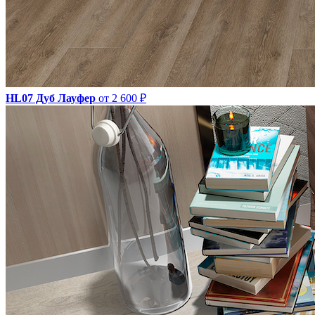
HL07 Дуб Лауфер
от 2 600 ₽