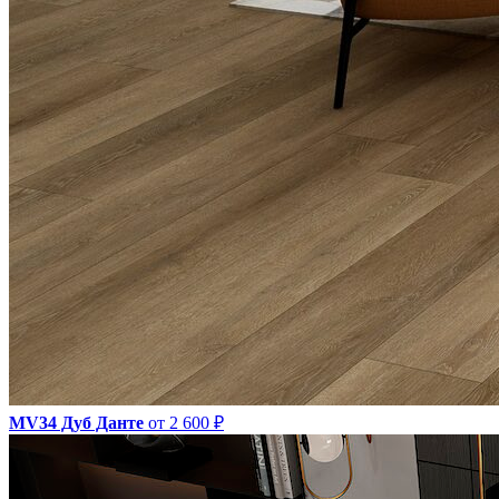
MV34 Дуб Данте
от 2 600 ₽