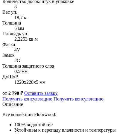
Количество досок/штук в упаковке
8
Вес уп.
18,7 кг
Толщина
5 мм
Площадь уп.
2,2253 кв.м
Фаска
4V
Замок
2G
Толщина защитного слоя
0,5 мм
ДxШxВ
1220x228x5 мм
от 2 790 ₽
Оставить заявку
Получить консультацию
Получить консультацию
Описание
Все коллекции Floorwood:
100% водостойкие
Устойчивы к перепаду влажности и температуры