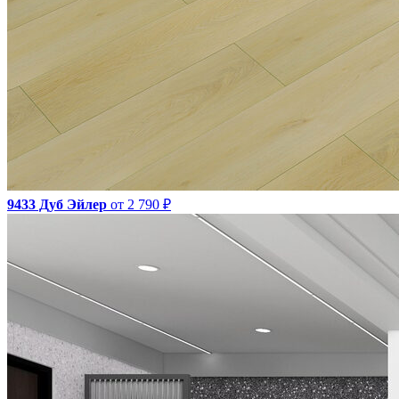
9433 Дуб Эйлер
от 2 790 ₽