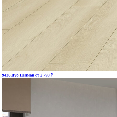
9436 Дуб Нейман
от 2 790 ₽