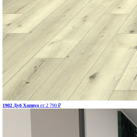
1902 Дуб Хопвуд
от 2 790 ₽