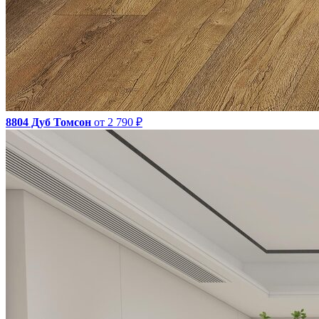
8804 Дуб Томсон
от 2 790 ₽