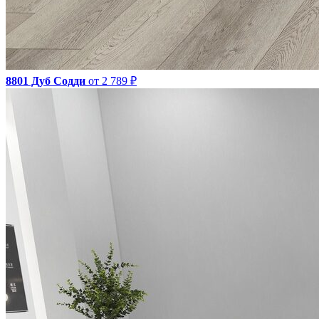
8801 Дуб Содди
от 2 789 ₽