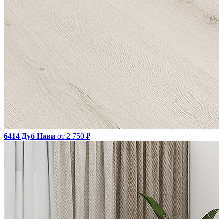
6414 Дуб Нави
от 2 750 ₽