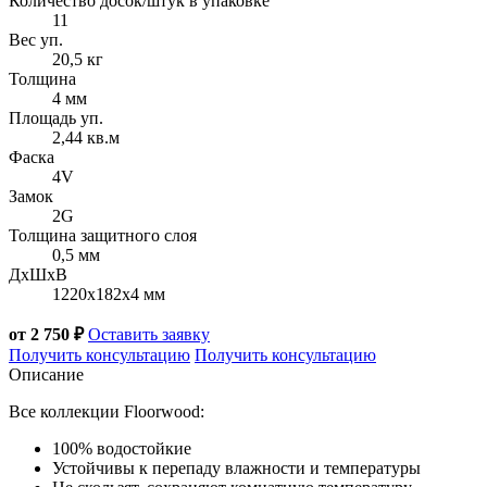
Количество досок/штук в упаковке
11
Вес уп.
20,5 кг
Толщина
4 мм
Площадь уп.
2,44 кв.м
Фаска
4V
Замок
2G
Толщина защитного слоя
0,5 мм
ДxШxВ
1220x182x4 мм
от 2 750 ₽
Оставить заявку
Получить консультацию
Получить консультацию
Описание
Все коллекции Floorwood:
100% водостойкие
Устойчивы к перепаду влажности и температуры