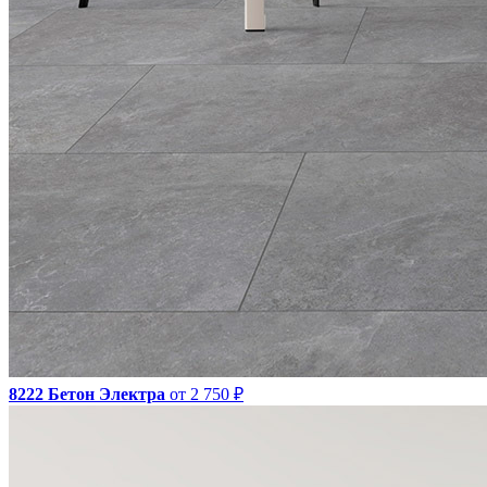
8222 Бетон Электра
от 2 750 ₽