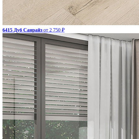
6415 Дуб Санрайз
от 2 750 ₽