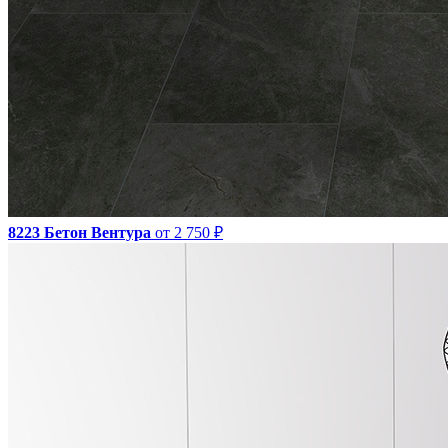
8223 Бетон Вентура
от 2 750 ₽