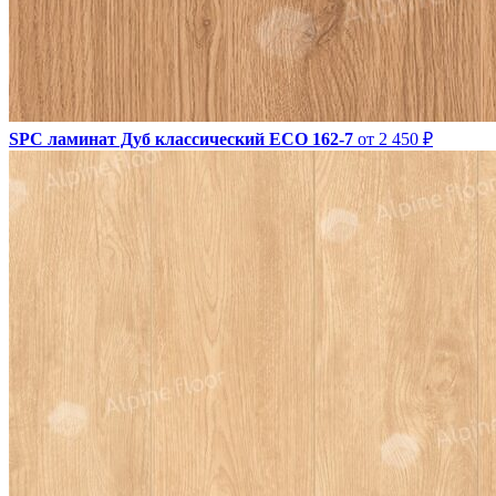
SPC ламинат Дуб классический ЕСО 162-7
от 2 450 ₽