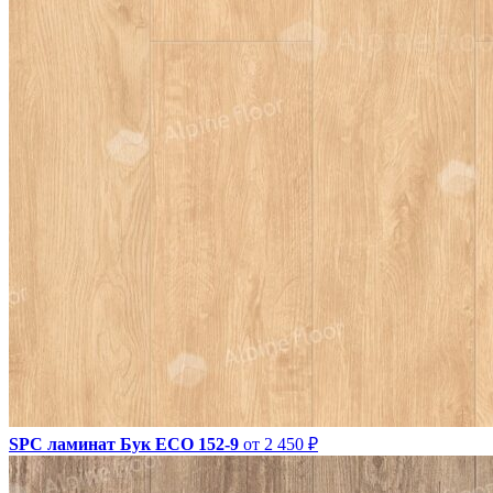
SPC ламинат Бук ECO 152-9
от 2 450 ₽