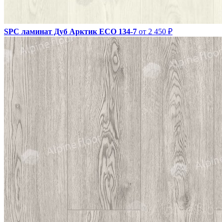
SPC ламинат Дуб Арктик ЕСО 134-7
от 2 450 ₽