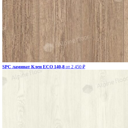
SPC ламинат Клен ЕСО 140-8
от 2 450 ₽