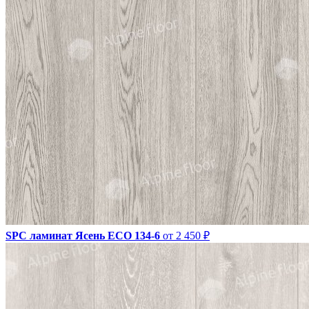
SPC ламинат Ясень ЕСО 134-6
от 2 450 ₽