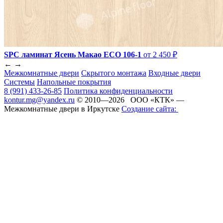
SPC ламинат Ясень Макао ЕСО 106-1
от 2 450 ₽
←
→
Межкомнатные двери
Скрытого монтажа
Входные двери
Системы
Напольные покрытия
8 (991) 433-26-85
Политика конфиденциальности
kontur.mg@yandex.ru
© 2010—2026 ООО «КТК» —
Межкомнатные двери в Иркутске
Создание сайта: