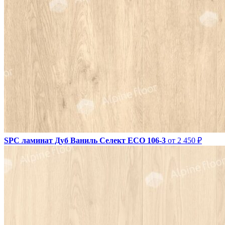
SPC ламинат Дуб Ваниль Селект ECO 106-3
от 2 450 ₽