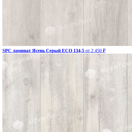
SPC ламинат Ясень Серый ECO 134-5
от 2 450 ₽