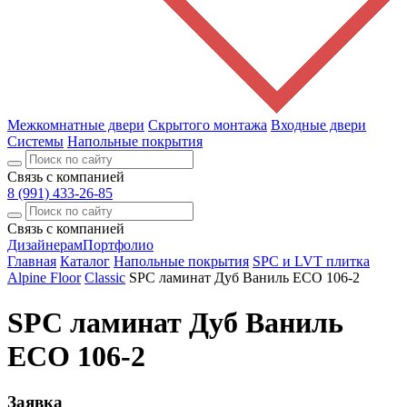
Межкомнатные двери
Скрытого монтажа
Входные двери
Системы
Напольные покрытия
Связь с компанией
8 (991) 433-26-85
Связь с компанией
Дизайнерам
Портфолио
Главная
Каталог
Напольные покрытия
SPC и LVT плитка
Alpine Floor
Classic
SPC ламинат Дуб Ваниль ECO 106-2
SPC ламинат Дуб Ваниль
ECO 106-2
Заявка