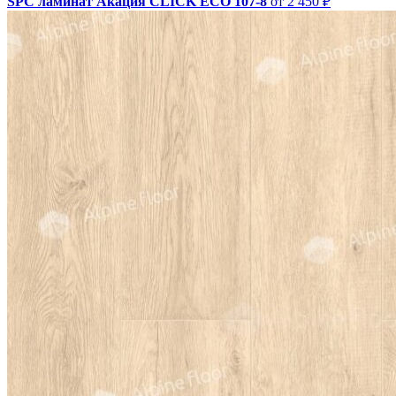
SPC ламинат Акация CLICK ЕСО 107-8
от 2 450 ₽