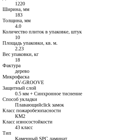
1220
Ширина, мм
183
Толщина, мм
4.0
Количество плиток в упаковке, штук
10
Площадь упаковки, кв. м.
2.23
Вес упаковки, кг
18
Фактура
дерево
Микрофаска
4V-GROOVE
Защитный слой
0.5 мм + Cинхронное тиснение
Способ укладки
Плавающий
click замок
Класс пожаробезопасности
КМ2
Класс износостойкости
43 класс
Тип
Каменный SPC ламинат