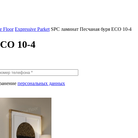
 Floor
Expressive Parket
SPC ламинат Песчаная буря ECO 10-4
ECO 10-4
хранение
персональных данных