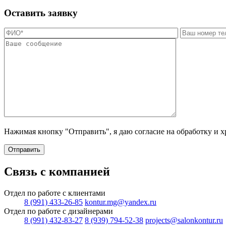
Оставить заявку
Нажимая кнопку "Отправить", я даю согласие на обработку и 
Отправить
Связь с компанией
Отдел по работе с клиентами
8 (991) 433-26-85
kontur.mg@yandex.ru
Отдел по работе с дизайнерами
8 (991) 432-83-27
8 (939) 794-52-38
projects@salonkontur.ru