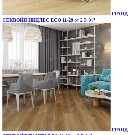
ГРАНД
СЕКВОЙЯ НИДЛЕС ECO 11-29
от 2 540 ₽
ГРАНД