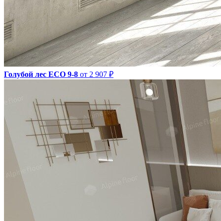
Голубой лес ECO 9-8
от 2 907 ₽