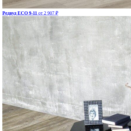
Редвуд ECO 9-11
от 2 907 ₽