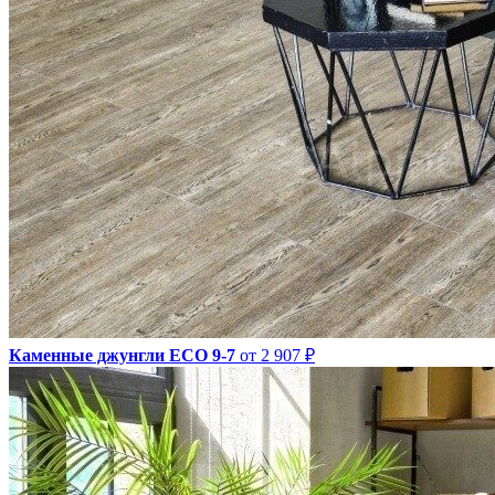
Каменные джунгли ECO 9-7
от 2 907 ₽