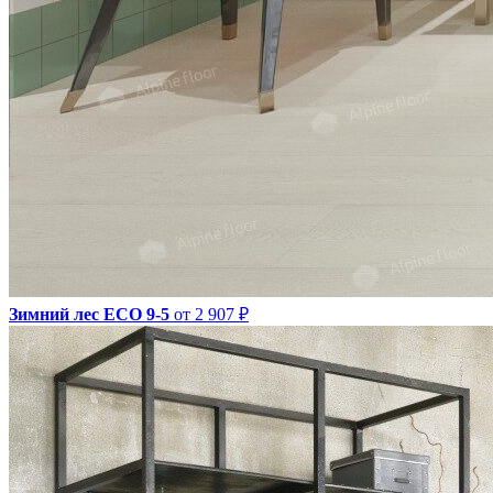
Зимний лес ECO 9-5
от 2 907 ₽