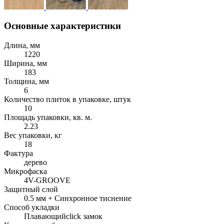
Основные характеристики
Длина, мм
1220
Ширина, мм
183
Толщина, мм
6
Количество плиток в упаковке, штук
10
Площадь упаковки, кв. м.
2.23
Вес упаковки, кг
18
Фактура
дерево
Микрофаска
4V-GROOVE
Защитный слой
0.5 мм + Cинхронное тиснение
Способ укладки
Плавающий
click замок