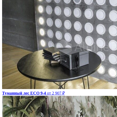
Туманный лес ECO 9-4
от 2 907 ₽