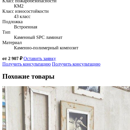
Класс пожаробезопасности
КМ2
Класс износостойкости
43 класс
Подложка
Встроенная
Тип
Каменный SPC ламинат
Материал
Каменно-полимерный композит
от 2 907 ₽
Оставить заявку
Получить консультацию
Получить консультацию
Похожие товары