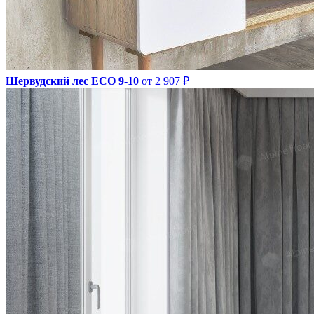
Шервудский лес ECO 9-10
от 2 907 ₽