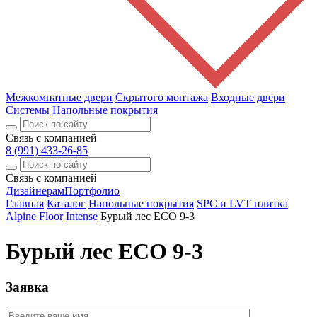
Межкомнатные двери
Скрытого монтажа
Входные двери
Системы
Напольные покрытия
Связь с компанией
8 (991) 433-26-85
Связь с компанией
Дизайнерам
Портфолио
Главная
Каталог
Напольные покрытия
SPC и LVT плитка
Alpine Floor
Intense
Бурый лес ECO 9-3
Бурый лес ECO 9-3
Заявка