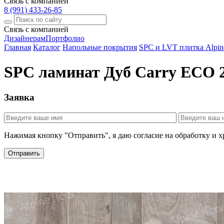
Связь с компанией
8 (991) 433-26-85
Связь с компанией
Дизайнерам
Портфолио
Главная
Каталог
Напольные покрытия
SPC и LVT плитка Alpine
SPC ламинат Дуб Carry ЕСО 
Заявка
Нажимая кнопку "Отправить", я даю согласие на обработку и 
Отправить