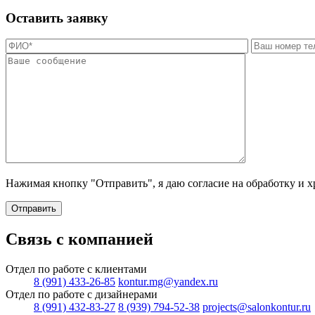
Оставить заявку
Нажимая кнопку "Отправить", я даю согласие на обработку и 
Отправить
Связь с компанией
Отдел по работе с клиентами
8 (991) 433-26-85
kontur.mg@yandex.ru
Отдел по работе с дизайнерами
8 (991) 432-83-27
8 (939) 794-52-38
projects@salonkontur.ru