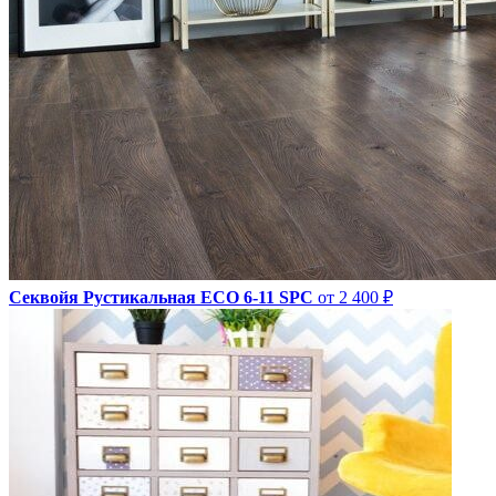
Секвойя Рустикальная ЕСО 6-11 SPC
от 2 400 ₽