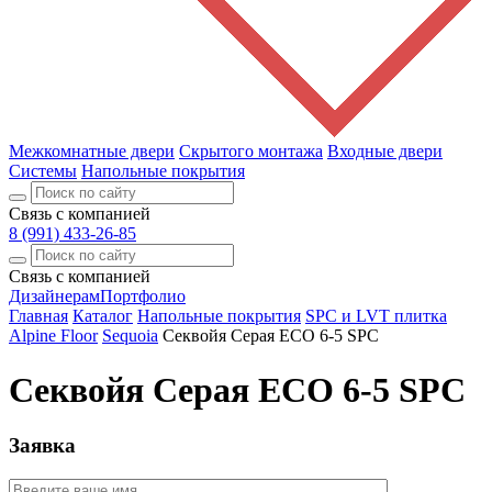
Межкомнатные двери
Скрытого монтажа
Входные двери
Системы
Напольные покрытия
Связь с компанией
8 (991) 433-26-85
Связь с компанией
Дизайнерам
Портфолио
Главная
Каталог
Напольные покрытия
SPC и LVT плитка
Alpine Floor
Sequoia
Секвойя Серая ЕСО 6-5 SPC
Секвойя Серая ЕСО 6-5 SPC
Заявка