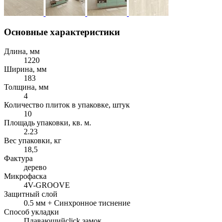
Основные характеристики
Длина, мм
1220
Ширина, мм
183
Толщина, мм
4
Количество плиток в упаковке, штук
10
Площадь упаковки, кв. м.
2.23
Вес упаковки, кг
18,5
Фактура
дерево
Микрофаска
4V-GROOVE
Защитный слой
0.5 мм + Cинхронное тиснение
Способ укладки
Плавающий
click замок