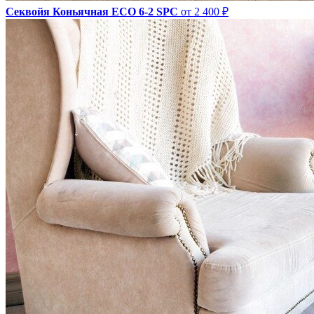
Секвойя Коньячная ЕСО 6-2 SPC
от 2 400 ₽