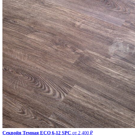
Секвойя Темная ЕСО 6-12 SPC
от 2 400 ₽