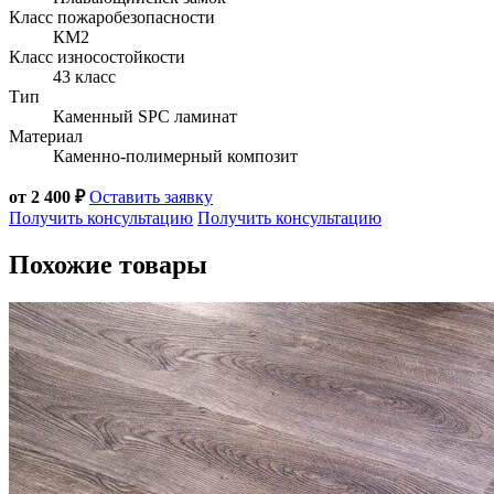
Класс пожаробезопасности
КМ2
Класс износостойкости
43 класс
Тип
Каменный SPC ламинат
Материал
Каменно-полимерный композит
от 2 400 ₽
Оставить заявку
Получить консультацию
Получить консультацию
Похожие товары