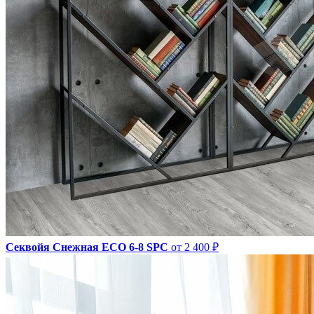
Секвойя Снежная ЕСО 6-8 SPC
от 2 400 ₽