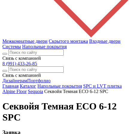
Межкомнатные двери
Скрытого монтажа
Входные двери
Системы
Напольные покрытия
Связь с компанией
8 (991) 433-26-85
Связь с компанией
Дизайнерам
Портфолио
Главная
Каталог
Напольные покрытия
SPC и LVT плитка
Alpine Floor
Sequoia
Секвойя Темная ЕСО 6-12 SPC
Секвойя Темная ЕСО 6-12
SPC
Заявка