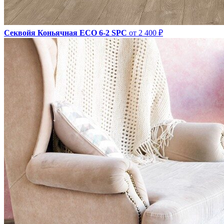
Секвойя Коньячная ЕСО 6-2 SPC
от 2 400 ₽