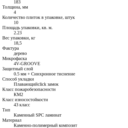
183
Толщина, мм
4
Количество плиток в упаковке, штук
10
Площадь упаковки, кв. м.
2.23
Вес упаковки, кг
18,5
Фактура
дерево
Микрофаска
4V-GROOVE
Защитный слой
0.5 мм + Cинхронное тиснение
Способ укладки
Плавающий
click замок
Класс пожаробезопасности
КМ2
Класс износостойкости
43 класс
Тип
Каменный SPC ламинат
Материал
Каменно-полимерный композит