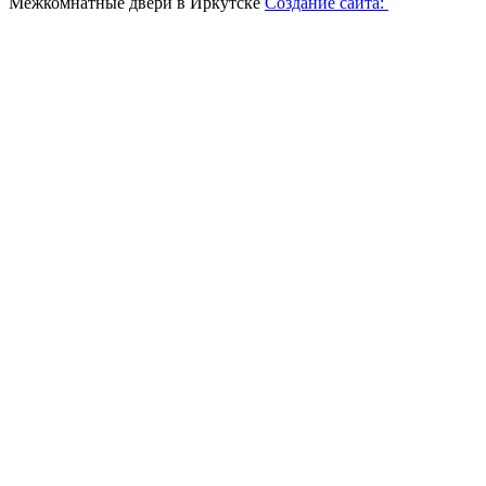
Межкомнатные двери в Иркутске
Создание сайта: