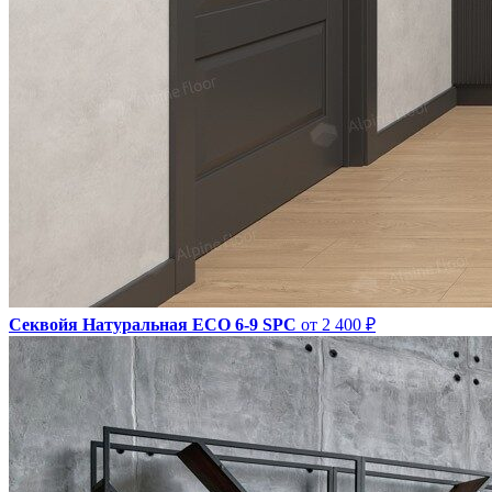
Секвойя Натуральная ЕСО 6-9 SPC
от 2 400 ₽