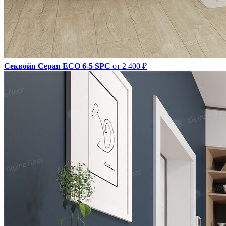
Секвойя Серая ЕСО 6-5 SPC
от 2 400 ₽