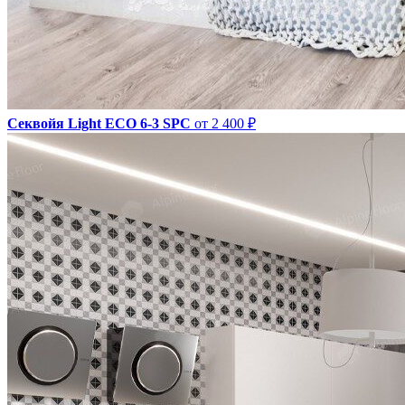
Секвойя Light ЕСО 6-3 SPC
от 2 400 ₽