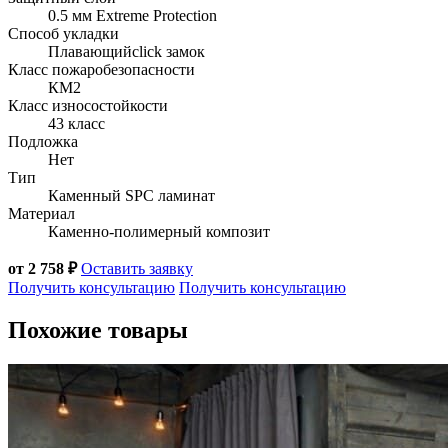
0.5 мм Extreme Protection
Способ укладки
Плавающий
click замок
Класс пожаробезопасности
КМ2
Класс износостойкости
43 класс
Подложка
Нет
Тип
Каменный SPC ламинат
Материал
Каменно-полимерный композит
от 2 758 ₽
Оставить заявку
Получить консультацию
Получить консультацию
Похожие товары