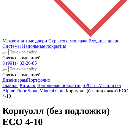
Межкомнатные двери
Скрытого монтажа
Входные двери
Системы
Напольные покрытия
Связь с компанией
8 (991) 433-26-85
Связь с компанией
Дизайнерам
Портфолио
Главная
Каталог
Напольные покрытия
SPC и LVT плитка
Alpine Floor
Stone Mineral Core
Корнуолл (без подложки) ECO
4-10
Корнуолл (без подложки)
ECO 4-10