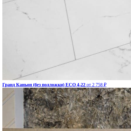
Гранд Каньон (без подложки) ЕСО 4-22
от 2 758 ₽