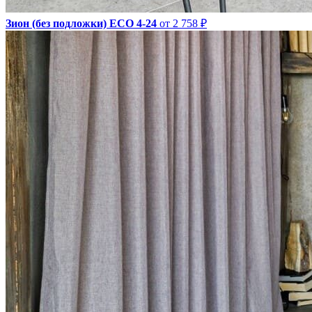
Зион (без подложки) ЕСО 4-24
от 2 758 ₽