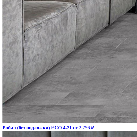
Ройал (без подложки) ЕСО 4-21
от 2 756 ₽