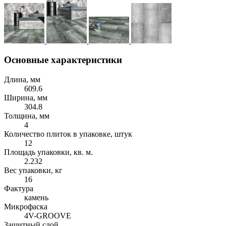
Основные характеристики
Длина, мм
609.6
Ширина, мм
304.8
Толщина, мм
4
Количество плиток в упаковке, штук
12
Площадь упаковки, кв. м.
2.232
Вес упаковки, кг
16
Фактура
камень
Микрофаска
4V-GROOVE
Защитный слой