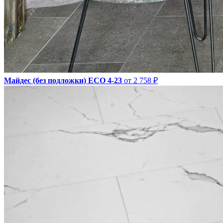
Майдес (без подложки) ЕСО 4-23
от 2 758 ₽